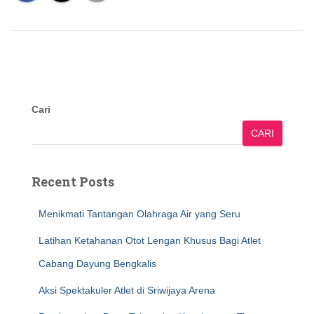
Cari
CARI
Recent Posts
Menikmati Tantangan Olahraga Air yang Seru
Latihan Ketahanan Otot Lengan Khusus Bagi Atlet
Cabang Dayung Bengkalis
Aksi Spektakuler Atlet di Sriwijaya Arena