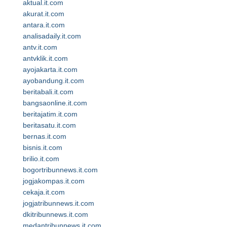
aktual.it.com
akurat.it.com
antara.it.com
analisadaily.it.com
antv.it.com
antvklik.it.com
ayojakarta.it.com
ayobandung.it.com
beritabali.it.com
bangsaonline.it.com
beritajatim.it.com
beritasatu.it.com
bernas.it.com
bisnis.it.com
brilio.it.com
bogortribunnews.it.com
jogjakompas.it.com
cekaja.it.com
jogjatribunnews.it.com
dkitribunnews.it.com
medantribunnews.it.com