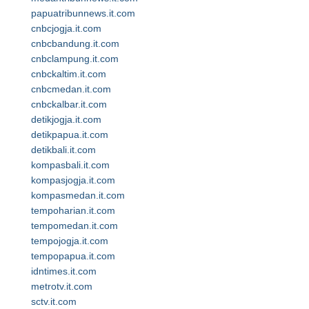
papuatribunnews.it.com
cnbcjogja.it.com
cnbcbandung.it.com
cnbclampung.it.com
cnbckaltim.it.com
cnbcmedan.it.com
cnbckalbar.it.com
detikjogja.it.com
detikpapua.it.com
detikbali.it.com
kompasbali.it.com
kompasjogja.it.com
kompasmedan.it.com
tempoharian.it.com
tempomedan.it.com
tempojogja.it.com
tempopapua.it.com
idntimes.it.com
metrotv.it.com
sctv.it.com