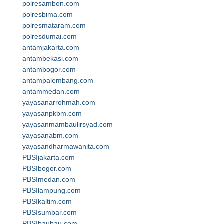
polresambon.com
polresbima.com
polresmataram.com
polresdumai.com
antamjakarta.com
antambekasi.com
antambogor.com
antampalembang.com
antammedan.com
yayasanarrohmah.com
yayasanpkbm.com
yayasanmambaulirsyad.com
yayasanabm.com
yayasandharmawanita.com
PBSIjakarta.com
PBSIbogor.com
PBSImedan.com
PBSIlampung.com
PBSIkaltim.com
PBSIsumbar.com
PBSIbaubau.com