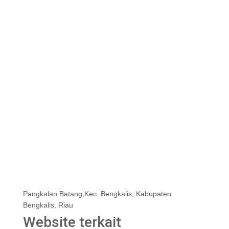
Pangkalan Batang,Kec. Bengkalis, Kabupaten
Bengkalis, Riau
Website terkait