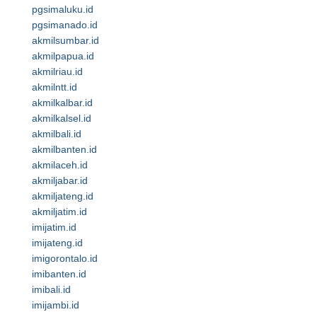
pgsimaluku.id
pgsimanado.id
akmilsumbar.id
akmilpapua.id
akmilriau.id
akmilntt.id
akmilkalbar.id
akmilkalsel.id
akmilbali.id
akmilbanten.id
akmilaceh.id
akmiljabar.id
akmiljateng.id
akmiljatim.id
imijatim.id
imijateng.id
imigorontalo.id
imibanten.id
imibali.id
imijambi.id