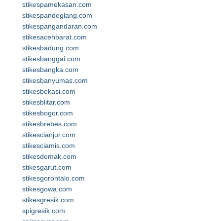
stikespamekasan.com
stikespandeglang.com
stikespangandaran.com
stikesacehbarat.com
stikesbadung.com
stikesbanggai.com
stikesbangka.com
stikesbanyumas.com
stikesbekasi.com
stikesblitar.com
stikesbogor.com
stikesbrebes.com
stikescianjur.com
stikesciamis.com
stikesdemak.com
stikesgarut.com
stikesgorontalo.com
stikesgowa.com
stikesgresik.com
spigresik.com