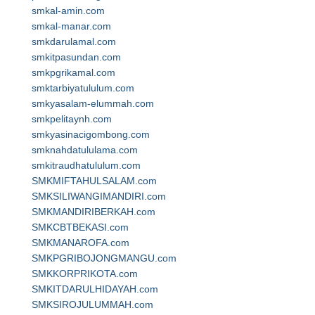
smkal-amin.com
smkal-manar.com
smkdarulamal.com
smkitpasundan.com
smkpgrikamal.com
smktarbiyatululum.com
smkyasalam-elummah.com
smkpelitaynh.com
smkyasinacigombong.com
smknahdatululama.com
smkitraudhatululum.com
SMKMIFTAHULSALAM.com
SMKSILIWANGIMANDIRI.com
SMKMANDIRIBERKAH.com
SMKCBTBEKASI.com
SMKMANAROFA.com
SMKPGRIBOJONGMANGU.com
SMKKORPRIKOTA.com
SMKITDARULHIDAYAH.com
SMKSIROJULUMMAH.com