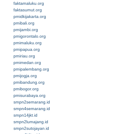
faktamaluku.org
faktasumut.org
pmidkijakarta.org
pmibali.org
pmijambi.org
pmigorontalo.org
pmimaluku.org
pmipapua.org
pmiriau.org
pmimedan.org
pmipalembang.org
pmijogja.org
pmibandung.org
pmibogor.org
pmisurabaya.org
smpn2semarang.id
smpn4semarang.id
smpn14jkt.id
smpn2lumajang.id
smpn2sutojayan.id