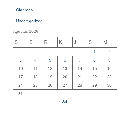
Olahraga
Uncategorized
Agustus 2026
S
S
R
K
J
S
M
1
2
3
4
5
6
7
8
9
10
11
12
13
14
15
16
17
18
19
20
21
22
23
24
25
26
27
28
29
30
31
« Jul