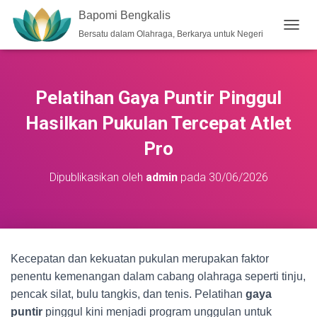
Bapomi Bengkalis
Bersatu dalam Olahraga, Berkarya untuk Negeri
T
O
G
G
L
Pelatihan Gaya Puntir Pinggul
E
N
Hasilkan Pukulan Tercepat Atlet
A
V
Pro
I
G
Dipublikasikan oleh
admin
pada
30/06/2026
A
S
I
Kecepatan dan kekuatan pukulan merupakan faktor
penentu kemenangan dalam cabang olahraga seperti tinju,
pencak silat, bulu tangkis, dan tenis. Pelatihan
gaya
puntir
pinggul kini menjadi program unggulan untuk