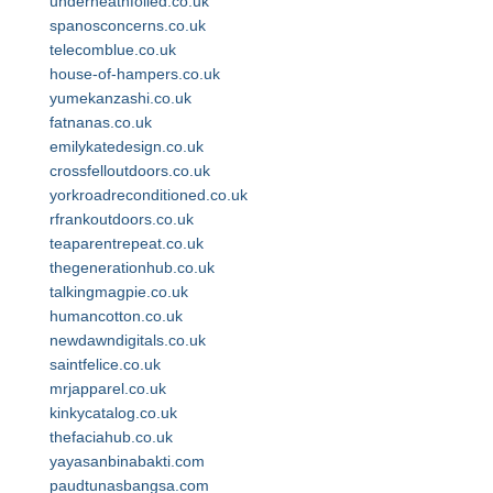
underneathfoiled.co.uk
spanosconcerns.co.uk
telecomblue.co.uk
house-of-hampers.co.uk
yumekanzashi.co.uk
fatnanas.co.uk
emilykatedesign.co.uk
crossfelloutdoors.co.uk
yorkroadreconditioned.co.uk
rfrankoutdoors.co.uk
teaparentrepeat.co.uk
thegenerationhub.co.uk
talkingmagpie.co.uk
humancotton.co.uk
newdawndigitals.co.uk
saintfelice.co.uk
mrjapparel.co.uk
kinkycatalog.co.uk
thefaciahub.co.uk
yayasanbinabakti.com
paudtunasbangsa.com