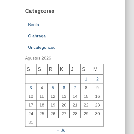
Categories
Berita
Olahraga
Uncategorized
Agustus 2026
S
S
R
K
J
S
M
1
2
3
4
5
6
7
8
9
10
11
12
13
14
15
16
17
18
19
20
21
22
23
24
25
26
27
28
29
30
31
« Jul