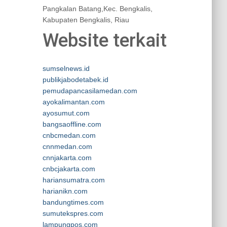
Pangkalan Batang,Kec. Bengkalis,
Kabupaten Bengkalis, Riau
Website terkait
sumselnews.id
publikjabodetabek.id
pemudapancasilamedan.com
ayokalimantan.com
ayosumut.com
bangsaoffline.com
cnbcmedan.com
cnnmedan.com
cnnjakarta.com
cnbcjakarta.com
hariansumatra.com
harianikn.com
bandungtimes.com
sumutekspres.com
lampungpos.com