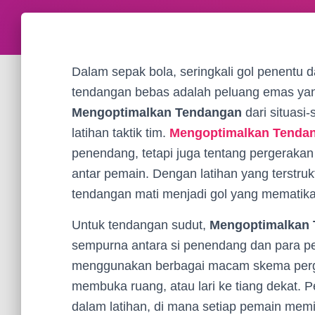
Dalam sepak bola, seringkali gol penentu d
tendangan bebas adalah peluang emas yang 
Mengoptimalkan Tendangan
dari situasi-
latihan taktik tim.
Mengoptimalkan Tenda
penendang, tetapi juga tentang pergerakan
antar pemain. Dengan latihan yang terstru
tendangan mati menjadi gol yang mematika
Untuk tendangan sudut,
Mengoptimalkan
sempurna antara si penendang dan para pe
menggunakan berbagai macam skema perger
membuka ruang, atau lari ke tiang dekat. 
dalam latihan, di mana setiap pemain memil