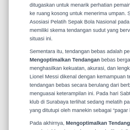
ditugaskan untuk menarik perhatian pemain
ke ruang kosong untuk menerima umpan. Seb
Asosiasi Pelatih Sepak Bola Nasional pad
memiliki skema tendangan sudut yang berva
situasi ini.
Sementara itu, tendangan bebas adalah pe
Mengoptimalkan Tendangan
bebas berga
menghasilkan kekuatan, akurasi, dan leng
Lionel Messi dikenal dengan kemampuan t
tendangan bebas secara berulang dari berb
menguasai keterampilan ini. Pada hari Sab
klub di Surabaya terlihat sedang melatih
yang ditutupi oleh manekin sebagai “pagar 
Pada akhirnya,
Mengoptimalkan Tendan