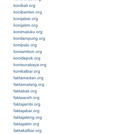
konibali.org
konibanten.org
konijabar.org
konijatim.org
konimaluku.org
konilampung.org
konipalu.org
koniambon.org
konidepok.org
konisurabaya.org
konikalbar.org
faktamedan.org
faktamalang.org
faktabali.org
faktaaceh.org
faktajambi.org
faktajabar.org
faktajateng.org
faktajatim.org
faktakalbar.org