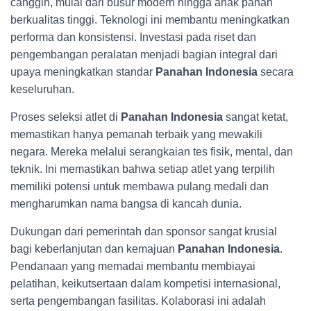
canggih, mulai dari busur modern hingga anak panah
berkualitas tinggi. Teknologi ini membantu meningkatkan
performa dan konsistensi. Investasi pada riset dan
pengembangan peralatan menjadi bagian integral dari
upaya meningkatkan standar
Panahan Indonesia
secara
keseluruhan.
Proses seleksi atlet di
Panahan Indonesia
sangat ketat,
memastikan hanya pemanah terbaik yang mewakili
negara. Mereka melalui serangkaian tes fisik, mental, dan
teknik. Ini memastikan bahwa setiap atlet yang terpilih
memiliki potensi untuk membawa pulang medali dan
mengharumkan nama bangsa di kancah dunia.
Dukungan dari pemerintah dan sponsor sangat krusial
bagi keberlanjutan dan kemajuan
Panahan Indonesia
.
Pendanaan yang memadai membantu membiayai
pelatihan, keikutsertaan dalam kompetisi internasional,
serta pengembangan fasilitas. Kolaborasi ini adalah