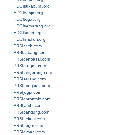
HDCIsukabumi.org
HDCIbanjar.org
HDCItegal.org
HDCIsemarang.org
HDCIkediri.org
HDCImadiun.org
PRSIaceh.com
PRSIsabang.com
PRSIdenpasar.com
PRSIcilegon.com
PRSItangerang.com
PRSIserang.com
PRSIbengkulu.com
PRSIjogja.com
PRSIgorontalo.com
PRSIjambi.com
PRSIbandung.com
PRSIbekasi.com
PRSIbogor.com
PRSIcimahi.com