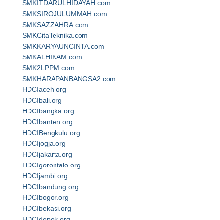
SMKITDARULHIDAYAH.com
SMKSIROJULUMMAH.com
SMKSAZZAHRA.com
SMKCitaTeknika.com
SMKKARYAUNCINTA.com
SMKALHIKAM.com
SMK2LPPM.com
SMKHARAPANBANGSA2.com
HDCIaceh.org
HDCIbali.org
HDCIbangka.org
HDCIbanten.org
HDCIBengkulu.org
HDCIjogja.org
HDCIjakarta.org
HDCIgorontalo.org
HDCIjambi.org
HDCIbandung.org
HDCIbogor.org
HDCIbekasi.org
HDCIdepok.org