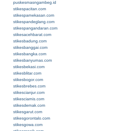
puskesmasngambeg.id
stikespacitan.com
stikespamekasan.com
stikespandeglang.com
stikespangandaran.com
stikesacehbarat.com
stikesbadung.com
stikesbanggai.com
stikesbangka.com
stikesbanyumas.com
stikesbekasi.com
stikesblitar.com
stikesbogor.com
stikesbrebes.com
stikescianjur.com
stikesciamis.com
stikesdemak.com
stikesgarut.com
stikesgorontalo.com
stikesgowa.com