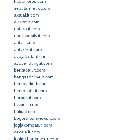
kabarflores.com
seputarmetro.com
aktual.it.com
akurat.it.com
antara.it.com
analisadaily.it.com
antv.it.com
antvklik.it.com
ayojakarta.it.com
ayobandung.it.com
beritabali.it.com
bangsaonline.it.com
beritajatim.it.com
beritasatu.it.com
bernas.it.com
bisnis.it.com
brilio.it.com
bogortribunnews.it.com
jogjakompas.it.com
cekaja.it.com
jogjatribunnews.it.com