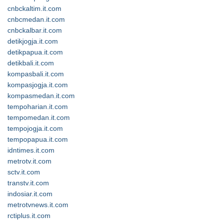
cnbckaltim.it.com
cnbcmedan.it.com
cnbckalbar.it.com
detikjogja.it.com
detikpapua.it.com
detikbali.it.com
kompasbali.it.com
kompasjogja.it.com
kompasmedan.it.com
tempoharian.it.com
tempomedan.it.com
tempojogja.it.com
tempopapua.it.com
idntimes.it.com
metrotv.it.com
sctv.it.com
transtv.it.com
indosiar.it.com
metrotvnews.it.com
rctiplus.it.com