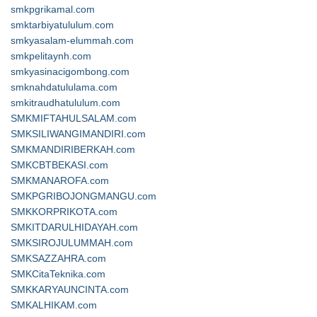
smkpgrikamal.com
smktarbiyatululum.com
smkyasalam-elummah.com
smkpelitaynh.com
smkyasinacigombong.com
smknahdatululama.com
smkitraudhatululum.com
SMKMIFTAHULSALAM.com
SMKSILIWANGIMANDIRI.com
SMKMANDIRIBERKAH.com
SMKCBTBEKASI.com
SMKMANAROFA.com
SMKPGRIBOJONGMANGU.com
SMKKORPRIKOTA.com
SMKITDARULHIDAYAH.com
SMKSIROJULUMMAH.com
SMKSAZZAHRA.com
SMKCitaTeknika.com
SMKKARYAUNCINTA.com
SMKALHIKAM.com