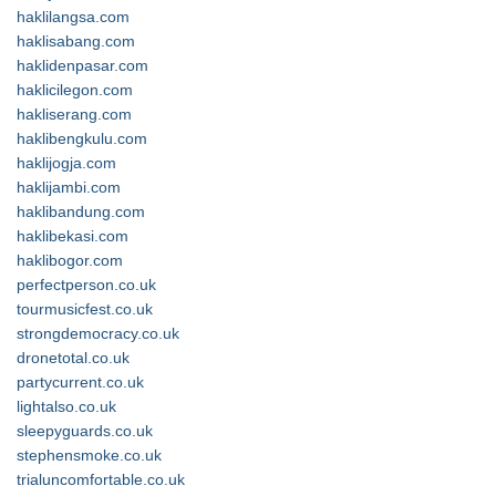
haklilangsa.com
haklisabang.com
haklidenpasar.com
haklicilegon.com
hakliserang.com
haklibengkulu.com
haklijogja.com
haklijambi.com
haklibandung.com
haklibekasi.com
haklibogor.com
perfectperson.co.uk
tourmusicfest.co.uk
strongdemocracy.co.uk
dronetotal.co.uk
partycurrent.co.uk
lightalso.co.uk
sleepyguards.co.uk
stephensmoke.co.uk
trialuncomfortable.co.uk