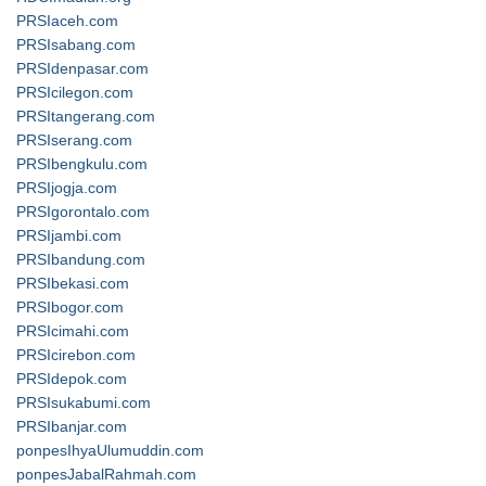
PRSIaceh.com
PRSIsabang.com
PRSIdenpasar.com
PRSIcilegon.com
PRSItangerang.com
PRSIserang.com
PRSIbengkulu.com
PRSIjogja.com
PRSIgorontalo.com
PRSIjambi.com
PRSIbandung.com
PRSIbekasi.com
PRSIbogor.com
PRSIcimahi.com
PRSIcirebon.com
PRSIdepok.com
PRSIsukabumi.com
PRSIbanjar.com
ponpesIhyaUlumuddin.com
ponpesJabalRahmah.com