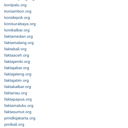
konipalu.org
koniambon.org
konidepok.org
konisurabaya.org
konikalbar.org
faktamedan.org
faktamalang.org
faktabali.org
faktaaceh.org
faktajambi.org
faktajabar.org
faktajateng.org
faktajatim.org
faktakalbar.org
faktariau.org
faktapapua.org
faktamaluku.org
faktasumut.org
pmidkijakarta.org
pmibali.org