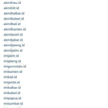
akmilriau.id
akmilntt.id
akmilkalbar.id
akmilkalsel.id
akmilbali.id
akmilbanten.id
akmilaceh.id
akmiljabar.id
akmiljateng.id
akmiljatim.id
imijatim.id
imijateng.id
imigorontalo.id
imibanten.id
imibali.id
imijambi.id
imikalbar.id
imikalsel.id
imipapua.id
imisumbar.id