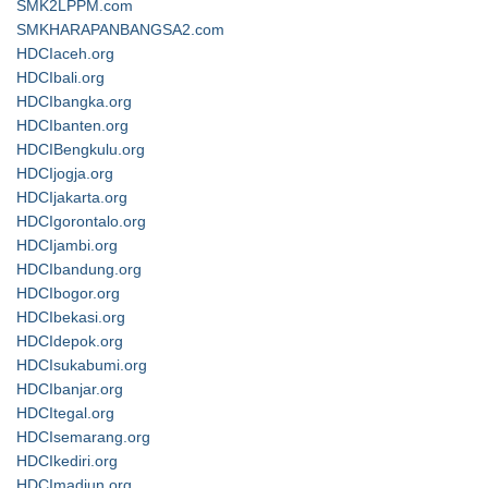
SMK2LPPM.com
SMKHARAPANBANGSA2.com
HDCIaceh.org
HDCIbali.org
HDCIbangka.org
HDCIbanten.org
HDCIBengkulu.org
HDCIjogja.org
HDCIjakarta.org
HDCIgorontalo.org
HDCIjambi.org
HDCIbandung.org
HDCIbogor.org
HDCIbekasi.org
HDCIdepok.org
HDCIsukabumi.org
HDCIbanjar.org
HDCItegal.org
HDCIsemarang.org
HDCIkediri.org
HDCImadiun.org