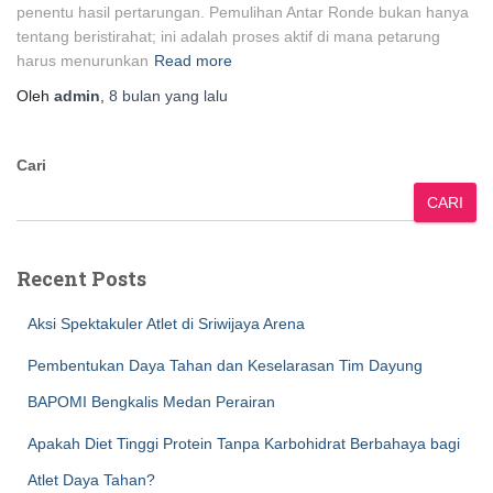
penentu hasil pertarungan. Pemulihan Antar Ronde bukan hanya
tentang beristirahat; ini adalah proses aktif di mana petarung
harus menurunkan
Read more
Oleh
admin
,
8 bulan
yang lalu
Cari
CARI
Recent Posts
Aksi Spektakuler Atlet di Sriwijaya Arena
Pembentukan Daya Tahan dan Keselarasan Tim Dayung
BAPOMI Bengkalis Medan Perairan
Apakah Diet Tinggi Protein Tanpa Karbohidrat Berbahaya bagi
Atlet Daya Tahan?