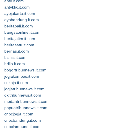
antv.it.com
antvklik.it.com
ayojakarta.it.com
ayobandung.it.com
beritabali.it.com
bangsaonline.it.com
beritajatim.it.com
beritasatu.it.com
bernas.it.com
bisnis.it.com
brilio.it.com
bogortribunnews.it.com
jogjakompas.it.com
cekaja.it.com
jogjatribunnews.it.com
dkitribunnews.it.com
medantribunnews.it.com
papuatribunnews.it.com
cnbcjogja.it.com
cnbcbandung.it.com
cnbclampung.it.com