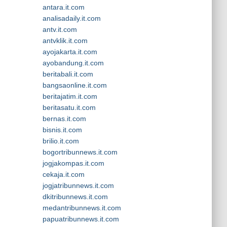
antara.it.com
analisadaily.it.com
antv.it.com
antvklik.it.com
ayojakarta.it.com
ayobandung.it.com
beritabali.it.com
bangsaonline.it.com
beritajatim.it.com
beritasatu.it.com
bernas.it.com
bisnis.it.com
brilio.it.com
bogortribunnews.it.com
jogjakompas.it.com
cekaja.it.com
jogjatribunnews.it.com
dkitribunnews.it.com
medantribunnews.it.com
papuatribunnews.it.com