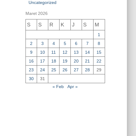
Uncategorized
Maret 2026
S
S
R
K
J
S
M
1
2
3
4
5
6
7
8
9
10
11
12
13
14
15
16
17
18
19
20
21
22
23
24
25
26
27
28
29
30
31
« Feb
Apr »