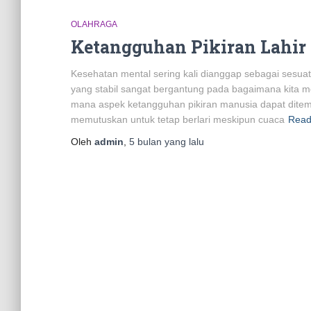
OLAHRAGA
Ketangguhan Pikiran Lahir 
Kesehatan mental sering kali dianggap sebagai sesua
yang stabil sangat bergantung pada bagaimana kita memp
mana aspek ketangguhan pikiran manusia dapat ditempa
memutuskan untuk tetap berlari meskipun cuaca
Read
Oleh
admin
,
5 bulan
yang lalu