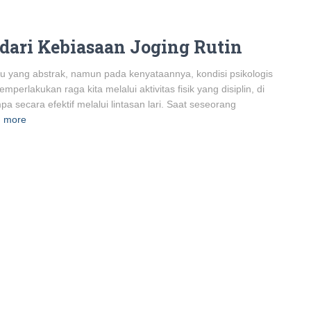
dari Kebiasaan Joging Rutin
tu yang abstrak, namun pada kenyataannya, kondisi psikologis
erlakukan raga kita melalui aktivitas fisik yang disiplin, di
 secara efektif melalui lintasan lari. Saat seseorang
 more