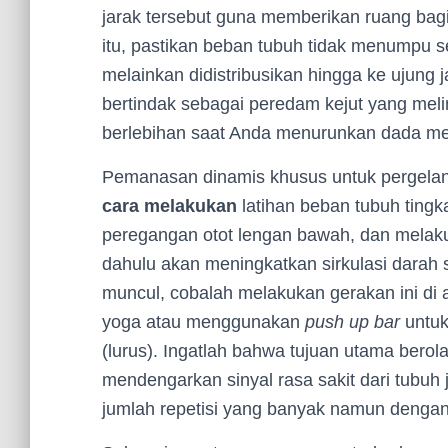
jarak tersebut guna memberikan ruang bagi 
itu, pastikan beban tubuh tidak menumpu 
melainkan didistribusikan hingga ke ujung jar
bertindak sebagai peredam kejut yang meli
berlebihan saat Anda menurunkan dada menu
Pemanasan dinamis khusus untuk pergelang
cara melakukan
latihan beban tubuh tingk
peregangan otot lengan bawah, dan melak
dahulu akan meningkatkan sirkulasi darah se
muncul, cobalah melakukan gerakan ini di 
yoga atau menggunakan
push up bar
untuk
(lurus). Ingatlah bahwa tujuan utama berol
mendengarkan sinyal rasa sakit dari tubuh 
jumlah repetisi yang banyak namun dengan 