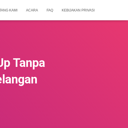
TANG KAMI
ACARA
FAQ
KEBIJAKAN PRIVASI
Up Tanpa
elangan