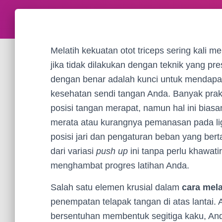
Melatih kekuatan otot triceps sering kali 
jika tidak dilakukan dengan teknik yang p
dengan benar adalah kunci untuk mendapa
kesehatan sendi tangan Anda. Banyak prak
posisi tangan merapat, namun hal ini biasan
merata atau kurangnya pemanasan pada li
posisi jari dan pengaturan beban yang be
dari variasi
push up
ini tanpa perlu khawati
menghambat progres latihan Anda.
Salah satu elemen krusial dalam
cara mel
penempatan telapak tangan di atas lantai. A
bersentuhan membentuk segitiga kaku, An