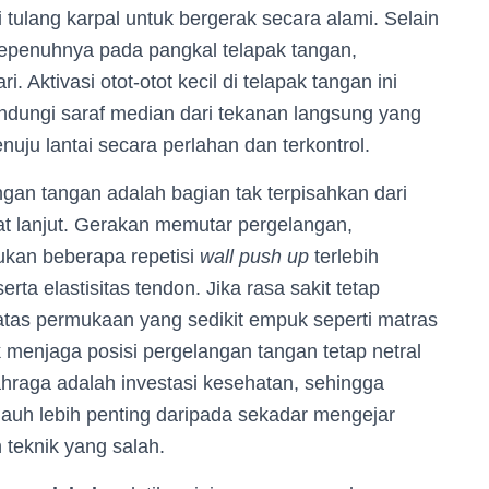
tulang karpal untuk bergerak secara alami. Selain
sepenuhnya pada pangkal telapak tangan,
i. Aktivasi otot-otot kecil di telapak tangan ini
ndungi saraf median dari tekanan langsung yang
ju lantai secara perlahan dan terkontrol.
an tangan adalah bagian tak terpisahkan dari
at lanjut. Gerakan memutar pergelangan,
ukan beberapa repetisi
wall push up
terlebih
rta elastisitas tendon. Jika rasa sakit tetap
atas permukaan yang sedikit empuk seperti matras
 menjaga posisi pergelangan tangan tetap netral
ahraga adalah investasi kesehatan, sehingga
jauh lebih penting daripada sekadar mengejar
teknik yang salah.