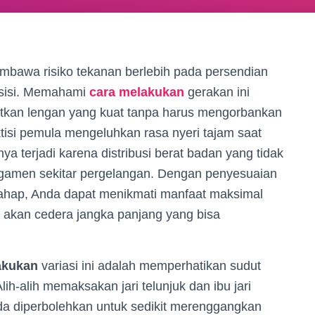
membawa risiko tekanan berlebih pada persendian
resisi. Memahami
cara melakukan
gerakan ini
tkan lengan yang kuat tanpa harus mengorbankan
tisi pemula mengeluhkan rasa nyeri tajam saat
ya terjadi karena distribusi berat badan yang tidak
gamen sekitar pergelangan. Dengan penyesuaian
rtahap, Anda dapat menikmati manfaat maksimal
r akan cedera jangka panjang yang bisa
akukan
variasi ini adalah memperhatikan sudut
lih-alih memaksakan jari telunjuk dan ibu jari
da diperbolehkan untuk sedikit merenggangkan