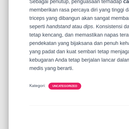
Sebagai penutup, penguasaan terhadap
ca
memberikan rasa percaya diri yang tinggi 
triceps yang dibangun akan sangat memban
seperti
handstand
atau
dips
. Konsistensi d
tetap kencang, dan memastikan napas tera
pendekatan yang bijaksana dan penuh keha
yang padat dan kuat sembari tetap menjaga
kebugaran Anda tetap berjalan lancar dal
medis yang berarti.
Kategori:
UNCATEGORIZED