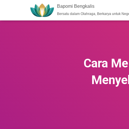
Bapomi Bengkalis
Bersatu dalam Olahraga, Berkarya untuk Nege
Cara Me
Menyeb