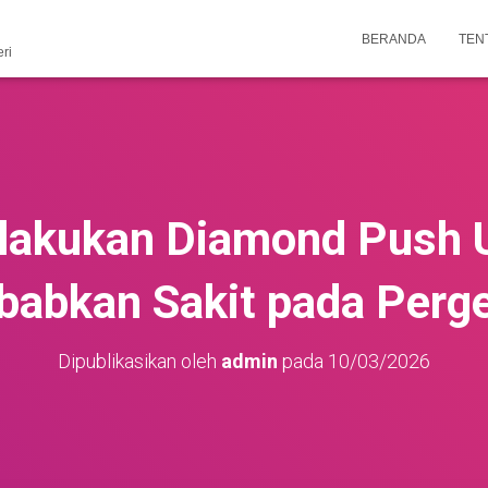
BERANDA
TEN
ri
lakukan Diamond Push 
abkan Sakit pada Perg
Dipublikasikan oleh
admin
pada
10/03/2026