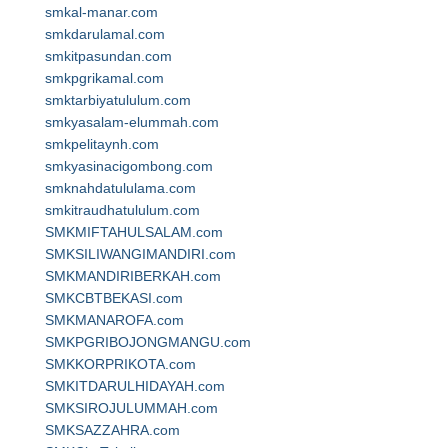
smkal-manar.com
smkdarulamal.com
smkitpasundan.com
smkpgrikamal.com
smktarbiyatululum.com
smkyasalam-elummah.com
smkpelitaynh.com
smkyasinacigombong.com
smknahdatululama.com
smkitraudhatululum.com
SMKMIFTAHULSALAM.com
SMKSILIWANGIMANDIRI.com
SMKMANDIRIBERKAH.com
SMKCBTBEKASI.com
SMKMANAROFA.com
SMKPGRIBOJONGMANGU.com
SMKKORPRIKOTA.com
SMKITDARULHIDAYAH.com
SMKSIROJULUMMAH.com
SMKSAZZAHRA.com