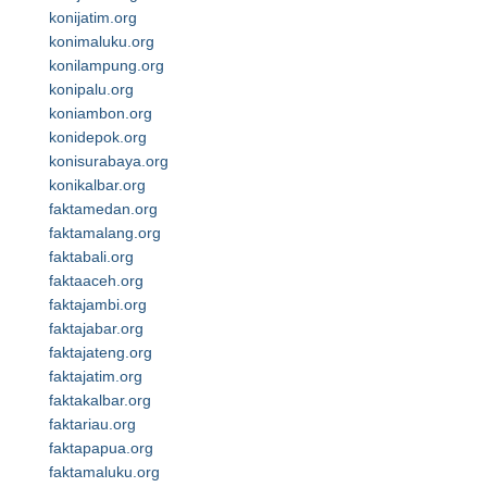
konijatim.org
konimaluku.org
konilampung.org
konipalu.org
koniambon.org
konidepok.org
konisurabaya.org
konikalbar.org
faktamedan.org
faktamalang.org
faktabali.org
faktaaceh.org
faktajambi.org
faktajabar.org
faktajateng.org
faktajatim.org
faktakalbar.org
faktariau.org
faktapapua.org
faktamaluku.org