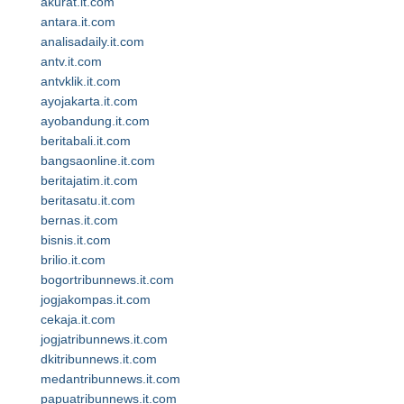
akurat.it.com
antara.it.com
analisadaily.it.com
antv.it.com
antvklik.it.com
ayojakarta.it.com
ayobandung.it.com
beritabali.it.com
bangsaonline.it.com
beritajatim.it.com
beritasatu.it.com
bernas.it.com
bisnis.it.com
brilio.it.com
bogortribunnews.it.com
jogjakompas.it.com
cekaja.it.com
jogjatribunnews.it.com
dkitribunnews.it.com
medantribunnews.it.com
papuatribunnews.it.com