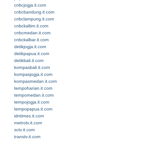
cnbcjogja.it.com
cnbcbandung.it.com
cnbclampung.it.com
cnbckaltim.it.com
cnbcmedan.it.com
cnbckalbar.it.com
detikjogja.it.com
detikpapua.it.com
detikbali.it.com
kompasbali.it.com
kompasjogja.it.com
kompasmedan.it.com
tempoharian.it.com
tempomedan.it.com
tempojogja.it.com
tempopapua.it.com
idntimes.it.com
metrotv.it.com
sctv.it.com
transtv.it.com