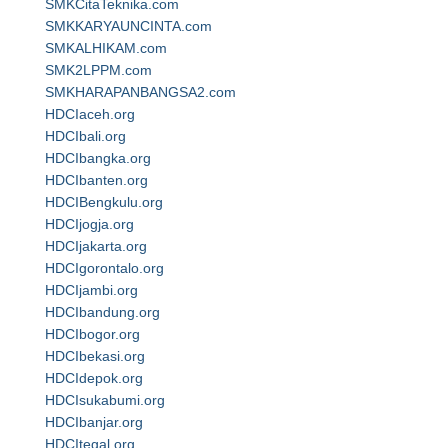
SMKCitaTeknika.com
SMKKARYAUNCINTA.com
SMKALHIKAM.com
SMK2LPPM.com
SMKHARAPANBANGSA2.com
HDCIaceh.org
HDCIbali.org
HDCIbangka.org
HDCIbanten.org
HDCIBengkulu.org
HDCIjogja.org
HDCIjakarta.org
HDCIgorontalo.org
HDCIjambi.org
HDCIbandung.org
HDCIbogor.org
HDCIbekasi.org
HDCIdepok.org
HDCIsukabumi.org
HDCIbanjar.org
HDCItegal.org