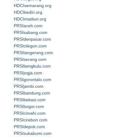
HDCIsemarang.org
HDCIkediri.org
HDCImadiun.org
PRSIaceh.com
PRSIsabang.com
PRSIdenpasar.com
PRSIcilegon.com
PRSItangerang.com
PRSIserang.com
PRSIbengkulu.com
PRSIjogja.com
PRSIgorontalo.com
PRSIjambi.com
PRSIbandung.com
PRSIbekasi.com
PRSIbogor.com
PRSIcimahi.com
PRSIcirebon.com
PRSIdepok.com
PRSIsukabumi.com