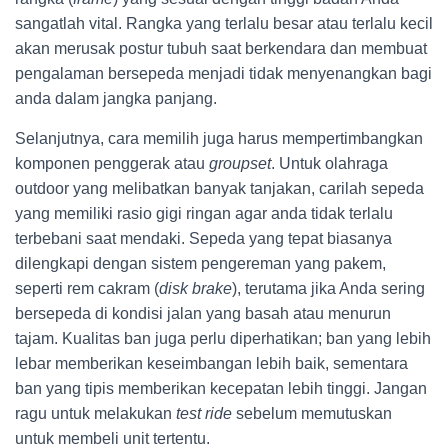
sangatlah vital. Rangka yang terlalu besar atau terlalu kecil
akan merusak postur tubuh saat berkendara dan membuat
pengalaman bersepeda menjadi tidak menyenangkan bagi
anda dalam jangka panjang.
Selanjutnya, cara memilih juga harus mempertimbangkan
komponen penggerak atau
groupset
. Untuk olahraga
outdoor yang melibatkan banyak tanjakan, carilah sepeda
yang memiliki rasio gigi ringan agar anda tidak terlalu
terbebani saat mendaki. Sepeda yang tepat biasanya
dilengkapi dengan sistem pengereman yang pakem,
seperti rem cakram (
disk brake
), terutama jika Anda sering
bersepeda di kondisi jalan yang basah atau menurun
tajam. Kualitas ban juga perlu diperhatikan; ban yang lebih
lebar memberikan keseimbangan lebih baik, sementara
ban yang tipis memberikan kecepatan lebih tinggi. Jangan
ragu untuk melakukan
test ride
sebelum memutuskan
untuk membeli unit tertentu.