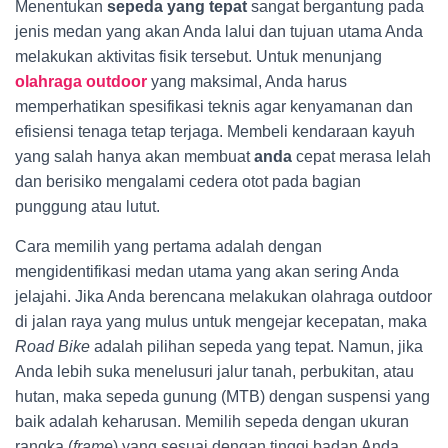
Menentukan
sepeda yang tepat
sangat bergantung pada
jenis medan yang akan Anda lalui dan tujuan utama Anda
melakukan aktivitas fisik tersebut. Untuk menunjang
olahraga outdoor
yang maksimal, Anda harus
memperhatikan spesifikasi teknis agar kenyamanan dan
efisiensi tenaga tetap terjaga. Membeli kendaraan kayuh
yang salah hanya akan membuat
anda
cepat merasa lelah
dan berisiko mengalami cedera otot pada bagian
punggung atau lutut.
Cara memilih yang pertama adalah dengan
mengidentifikasi medan utama yang akan sering Anda
jelajahi. Jika Anda berencana melakukan olahraga outdoor
di jalan raya yang mulus untuk mengejar kecepatan, maka
Road Bike
adalah pilihan sepeda yang tepat. Namun, jika
Anda lebih suka menelusuri jalur tanah, perbukitan, atau
hutan, maka sepeda gunung (MTB) dengan suspensi yang
baik adalah keharusan. Memilih sepeda dengan ukuran
rangka (
frame
) yang sesuai dengan tinggi badan Anda