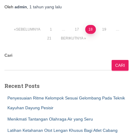
Oleh
admin
,
1 tahun
yang lalu
Paginasi
SEBELUMNYA
1
…
17
18
19
…
21
BERIKUTNYA
pos
Cari
CARI
Recent Posts
Penyesuaian Ritme Kelompok Sesuai Gelombang Pada Teknik
Kayuhan Dayung Pesisir
Menikmati Tantangan Olahraga Air yang Seru
Latihan Ketahanan Otot Lengan Khusus Bagi Atlet Cabang