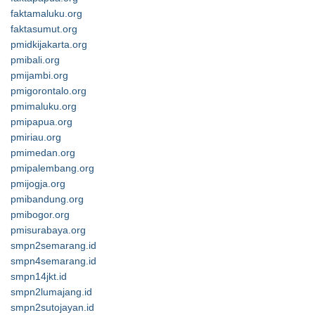
faktamaluku.org
faktasumut.org
pmidkijakarta.org
pmibali.org
pmijambi.org
pmigorontalo.org
pmimaluku.org
pmipapua.org
pmiriau.org
pmimedan.org
pmipalembang.org
pmijogja.org
pmibandung.org
pmibogor.org
pmisurabaya.org
smpn2semarang.id
smpn4semarang.id
smpn14jkt.id
smpn2lumajang.id
smpn2sutojayan.id