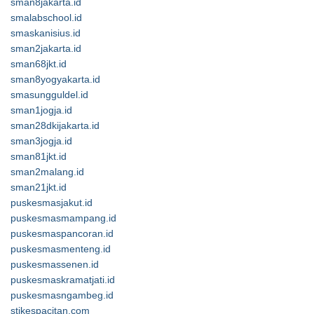
sman8jakarta.id
smalabschool.id
smaskanisius.id
sman2jakarta.id
sman68jkt.id
sman8yogyakarta.id
smasungguldel.id
sman1jogja.id
sman28dkijakarta.id
sman3jogja.id
sman81jkt.id
sman2malang.id
sman21jkt.id
puskesmasjakut.id
puskesmasmampang.id
puskesmaspancoran.id
puskesmasmenteng.id
puskesmassenen.id
puskesmaskramatjati.id
puskesmasngambeg.id
stikespacitan.com