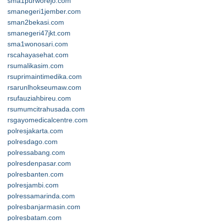
sma1purworejo.com
smanegeri1jember.com
sman2bekasi.com
smanegeri47jkt.com
sma1wonosari.com
rscahayasehat.com
rsumalikasim.com
rsuprimaintimedika.com
rsarunlhokseumaw.com
rsufauziahbireu.com
rsumumcitrahusada.com
rsgayomedicalcentre.com
polresjakarta.com
polresdago.com
polressabang.com
polresdenpasar.com
polresbanten.com
polresjambi.com
polressamarinda.com
polresbanjarmasin.com
polresbatam.com