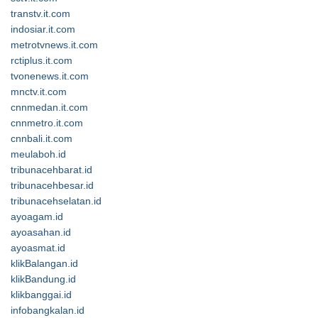
transtv.it.com
indosiar.it.com
metrotvnews.it.com
rctiplus.it.com
tvonenews.it.com
mnctv.it.com
cnnmedan.it.com
cnnmetro.it.com
cnnbali.it.com
meulaboh.id
tribunacehbarat.id
tribunacehbesar.id
tribunacehselatan.id
ayoagam.id
ayoasahan.id
ayoasmat.id
klikBalangan.id
klikBandung.id
klikbanggai.id
infobangkalan.id