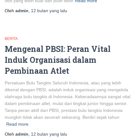
otot yang lebih kuat dan pulih lebih
Read more
Oleh
admin
,
12 bulan
yang lalu
BERITA
Mengenal PBSI: Peran Vital
Induk Organisasi dalam
Pembinaan Atlet
Persatuan Bulu Tangkis Seluruh Indonesia, atau yang lebih
dikenal dengan PBSI, adalah induk organisasi yang mengelola
olahraga bulu tangkis di Indonesia. Keberadaannya sangat vital
dalam pembinaan atlet, mulai dari tingkat junior hingga senior.
Tanpa peran aktif dari PBSI, prestasi bulu tangkis Indonesia
mungkin tidak akan secerah sekarang. Berdiri sejak tahun
Read more
Oleh
admin
,
12 bulan
yang lalu