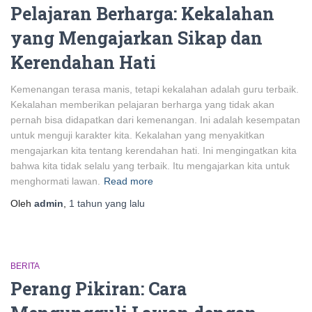
Pelajaran Berharga: Kekalahan
yang Mengajarkan Sikap dan
Kerendahan Hati
Kemenangan terasa manis, tetapi kekalahan adalah guru terbaik.
Kekalahan memberikan pelajaran berharga yang tidak akan
pernah bisa didapatkan dari kemenangan. Ini adalah kesempatan
untuk menguji karakter kita. Kekalahan yang menyakitkan
mengajarkan kita tentang kerendahan hati. Ini mengingatkan kita
bahwa kita tidak selalu yang terbaik. Itu mengajarkan kita untuk
menghormati lawan.
Read more
Oleh
admin
,
1 tahun
yang lalu
BERITA
Perang Pikiran: Cara