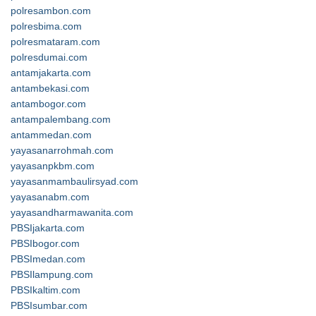
polresambon.com
polresbima.com
polresmataram.com
polresdumai.com
antamjakarta.com
antambekasi.com
antambogor.com
antampalembang.com
antammedan.com
yayasanarrohmah.com
yayasanpkbm.com
yayasanmambaulirsyad.com
yayasanabm.com
yayasandharmawanita.com
PBSIjakarta.com
PBSIbogor.com
PBSImedan.com
PBSIlampung.com
PBSIkaltim.com
PBSIsumbar.com