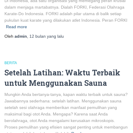
Di Indonesia, ada satu organisasi yang memegang peran krusial
dalam menjaga martabatnya. Dialah FORKI, Federasi Olahraga
Karate-Do Indonesia. FORKI adalah pilar utama di balik setiap
pukulan kuat karate yang dilakukan atlet Indonesia. Peran FORKI
Read more
Oleh
admin
,
12 bulan
yang lalu
BERITA
Setelah Latihan: Waktu Terbaik
untuk Menggunakan Sauna
Mungkin Anda bertanya-tanya, kapan waktu terbaik untuk sauna?
Jawabannya sederhana: setelah latihan. Menggunakan sauna
setelah sesi olahraga memberikan manfaat pemulihan yang
maksimal bagi otot Anda. Mengapa? Karena saat Anda
berolahraga, otot Anda mengalami kerusakan mikroskopis.
Proses pemulihan yang efisien sangat penting untuk membangun