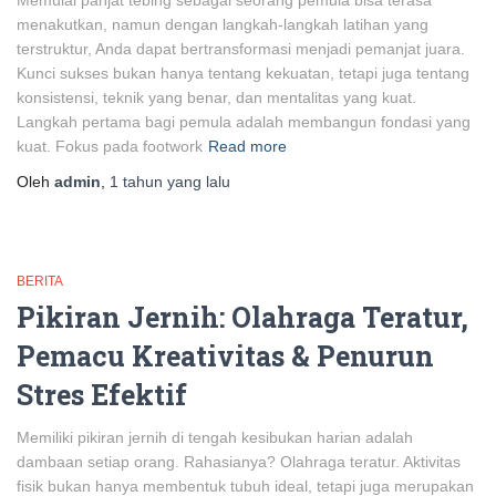
Memulai panjat tebing sebagai seorang pemula bisa terasa
menakutkan, namun dengan langkah-langkah latihan yang
terstruktur, Anda dapat bertransformasi menjadi pemanjat juara.
Kunci sukses bukan hanya tentang kekuatan, tetapi juga tentang
konsistensi, teknik yang benar, dan mentalitas yang kuat.
Langkah pertama bagi pemula adalah membangun fondasi yang
kuat. Fokus pada footwork
Read more
Oleh
admin
,
1 tahun
yang lalu
BERITA
Pikiran Jernih: Olahraga Teratur,
Pemacu Kreativitas & Penurun
Stres Efektif
Memiliki pikiran jernih di tengah kesibukan harian adalah
dambaan setiap orang. Rahasianya? Olahraga teratur. Aktivitas
fisik bukan hanya membentuk tubuh ideal, tetapi juga merupakan