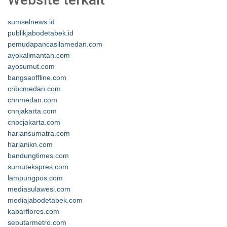
sumselnews.id
publikjabodetabek.id
pemudapancasilamedan.com
ayokalimantan.com
ayosumut.com
bangsaoffline.com
cnbcmedan.com
cnnmedan.com
cnnjakarta.com
cnbcjakarta.com
hariansumatra.com
harianikn.com
bandungtimes.com
sumutekspres.com
lampungpos.com
mediasulawesi.com
mediajabodetabek.com
kabarflores.com
seputarmetro.com