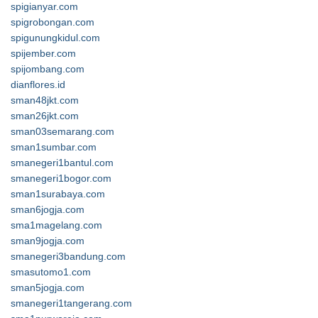
spigianyar.com
spigrobongan.com
spigunungkidul.com
spijember.com
spijombang.com
dianflores.id
sman48jkt.com
sman26jkt.com
sman03semarang.com
sman1sumbar.com
smanegeri1bantul.com
smanegeri1bogor.com
sman1surabaya.com
sman6jogja.com
sma1magelang.com
sman9jogja.com
smanegeri3bandung.com
smasutomo1.com
sman5jogja.com
smanegeri1tangerang.com