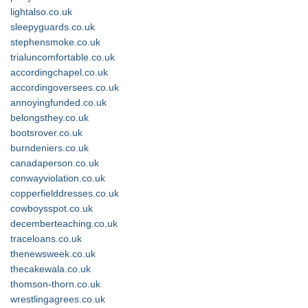
lightalso.co.uk
sleepyguards.co.uk
stephensmoke.co.uk
trialuncomfortable.co.uk
accordingchapel.co.uk
accordingoversees.co.uk
annoyingfunded.co.uk
belongsthey.co.uk
bootsrover.co.uk
burndeniers.co.uk
canadaperson.co.uk
conwayviolation.co.uk
copperfielddresses.co.uk
cowboysspot.co.uk
decemberteaching.co.uk
traceloans.co.uk
thenewsweek.co.uk
thecakewala.co.uk
thomson-thorn.co.uk
wrestlingagrees.co.uk