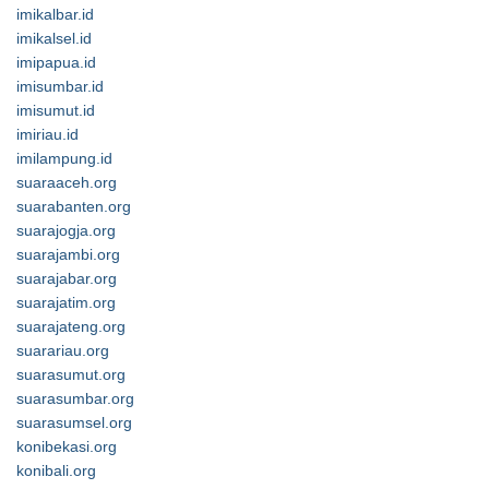
imikalbar.id
imikalsel.id
imipapua.id
imisumbar.id
imisumut.id
imiriau.id
imilampung.id
suaraaceh.org
suarabanten.org
suarajogja.org
suarajambi.org
suarajabar.org
suarajatim.org
suarajateng.org
suarariau.org
suarasumut.org
suarasumbar.org
suarasumsel.org
konibekasi.org
konibali.org