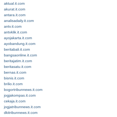
aktual.it.com
akurat.it.com
antara.it.com
analisadaily.it.com
antv.it.com
antvklik.it.com
ayojakarta.it.com
ayobandung.it.com
beritabali.it.com
bangsaonline.it.com
beritajatim.it.com
beritasatu.it.com
bernas.it.com
bisnis.it.com
brilio.it.com
bogortribunnews.it.com
jogjakompas.it.com
cekaja.it.com
jogjatribunnews.it.com
dkitribunnews.it.com