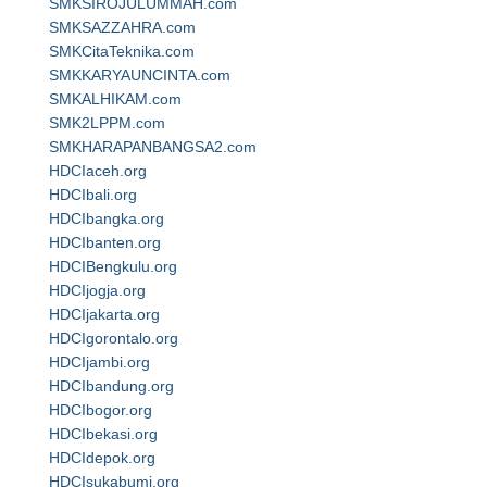
SMKSIROJULUMMAH.com
SMKSAZZAHRA.com
SMKCitaTeknika.com
SMKKARYAUNCINTA.com
SMKALHIKAM.com
SMK2LPPM.com
SMKHARAPANBANGSA2.com
HDCIaceh.org
HDCIbali.org
HDCIbangka.org
HDCIbanten.org
HDCIBengkulu.org
HDCIjogja.org
HDCIjakarta.org
HDCIgorontalo.org
HDCIjambi.org
HDCIbandung.org
HDCIbogor.org
HDCIbekasi.org
HDCIdepok.org
HDCIsukabumi.org