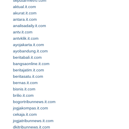
seputarmetro.com
aktual.it.com
akurat.it.com
antara.it.com
analisadaily.it.com
antv.it.com
antvklik.it.com
ayojakarta.it.com
ayobandung.it.com
beritabali.it.com
bangsaonline.it.com
beritajatim.it.com
beritasatu.it.com
bernas.it.com
bisnis.it.com
brilio.it.com
bogortribunnews.it.com
jogjakompas.it.com
cekaja.it.com
jogjatribunnews.it.com
dkitribunnews.it.com