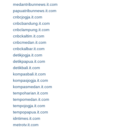
medantribunnews.it.com
papuatribunnews.it.com
cnbcjogja.it.com
cnbcbandung.it.com
cnbclampung.it.com
cnbckaltim.it.com
cnbcmedan.it.com
cnbckalbar.it.com
detikjogja.it.com
detikpapua.it.com
detikbali.it.com
kompasbali.it.com
kompasjogja.it.com
kompasmedan.it.com
tempoharian.it.com
tempomedan.it.com
tempojogja.it.com
tempopapua.it.com
idntimes.it.com
metrotv.it.com