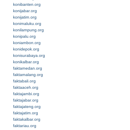
konibanten.org
konijabar.org
konijatim.org
konimaluku.org
konilampung.org
konipalu.org
koniambon.org
konidepok.org
konisurabaya.org
konikalbar.org
faktamedan.org
faktamalang.org
faktabali.org
faktaaceh.org
faktajambi.org
faktajabar.org
faktajateng.org
faktajatim.org
faktakalbar.org
faktariau.org