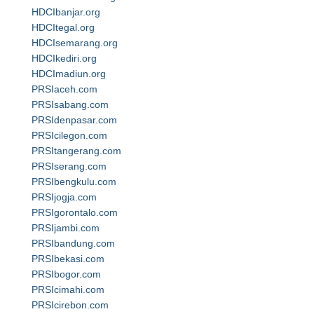
HDCIbanjar.org
HDCItegal.org
HDCIsemarang.org
HDCIkediri.org
HDCImadiun.org
PRSIaceh.com
PRSIsabang.com
PRSIdenpasar.com
PRSIcilegon.com
PRSItangerang.com
PRSIserang.com
PRSIbengkulu.com
PRSIjogja.com
PRSIgorontalo.com
PRSIjambi.com
PRSIbandung.com
PRSIbekasi.com
PRSIbogor.com
PRSIcimahi.com
PRSIcirebon.com