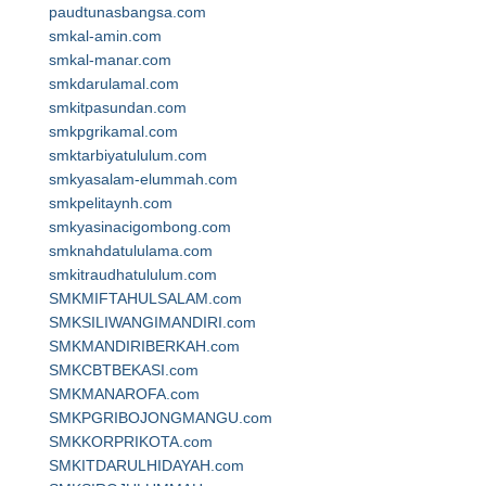
paudtunasbangsa.com
smkal-amin.com
smkal-manar.com
smkdarulamal.com
smkitpasundan.com
smkpgrikamal.com
smktarbiyatululum.com
smkyasalam-elummah.com
smkpelitaynh.com
smkyasinacigombong.com
smknahdatululama.com
smkitraudhatululum.com
SMKMIFTAHULSALAM.com
SMKSILIWANGIMANDIRI.com
SMKMANDIRIBERKAH.com
SMKCBTBEKASI.com
SMKMANAROFA.com
SMKPGRIBOJONGMANGU.com
SMKKORPRIKOTA.com
SMKITDARULHIDAYAH.com