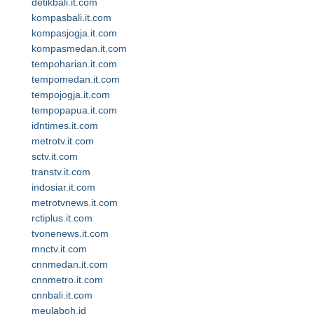
detikbali.it.com
kompasbali.it.com
kompasjogja.it.com
kompasmedan.it.com
tempoharian.it.com
tempomedan.it.com
tempojogja.it.com
tempopapua.it.com
idntimes.it.com
metrotv.it.com
sctv.it.com
transtv.it.com
indosiar.it.com
metrotvnews.it.com
rctiplus.it.com
tvonenews.it.com
mnctv.it.com
cnnmedan.it.com
cnnmetro.it.com
cnnbali.it.com
meulaboh.id