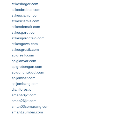
stikesbogor.com
stikesbrebes.com
stikescianjur.com
stikesciamis.com
stikesdemak.com
stikesgarut.com
stikesgorontalo.com
stikesgowa.com
stikesgresik.com
spigresik.com
spigianyar.com
spigrobongan.com
spigunungkidul.com
spijember.com
spijombang.com
dianflores.id
sman48jkt.com
sman26jkt.com
sman03semarang.com
sman1sumbar.com