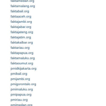
faktamedan.org
faktamalang.org
faktabali.org
faktaaceh.org
faktajambi.org
faktajabar.org
faktajateng.org
faktajatim.org
faktakalbar.org
faktariau.org
faktapapua.org
faktamaluku.org
faktasumut.org
pmidkijakarta.org
pmibali.org
pmijambi.org
pmigorontalo.org
pmimaluku.org
pmipapua.org
pmiriau.org
pmimedan.org