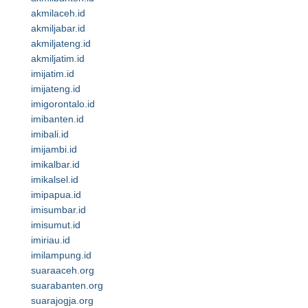
akmilaceh.id
akmiljabar.id
akmiljateng.id
akmiljatim.id
imijatim.id
imijateng.id
imigorontalo.id
imibanten.id
imibali.id
imijambi.id
imikalbar.id
imikalsel.id
imipapua.id
imisumbar.id
imisumut.id
imiriau.id
imilampung.id
suaraaceh.org
suarabanten.org
suarajogja.org