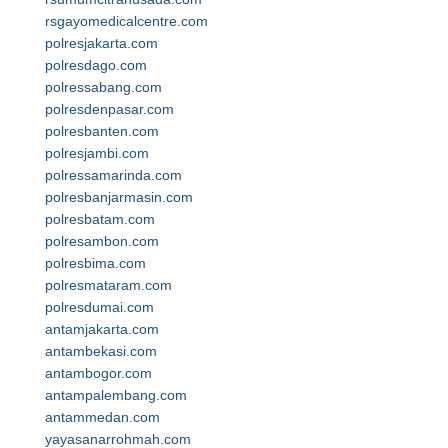
rsgayomedicalcentre.com
polresjakarta.com
polresdago.com
polressabang.com
polresdenpasar.com
polresbanten.com
polresjambi.com
polressamarinda.com
polresbanjarmasin.com
polresbatam.com
polresambon.com
polresbima.com
polresmataram.com
polresdumai.com
antamjakarta.com
antambekasi.com
antambogor.com
antampalembang.com
antammedan.com
yayasanarrohmah.com