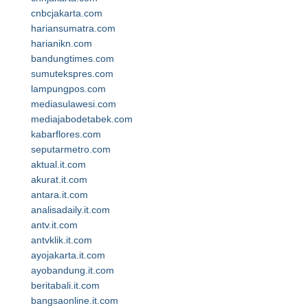
cnbcjakarta.com
hariansumatra.com
harianikn.com
bandungtimes.com
sumutekspres.com
lampungpos.com
mediasulawesi.com
mediajabodetabek.com
kabarflores.com
seputarmetro.com
aktual.it.com
akurat.it.com
antara.it.com
analisadaily.it.com
antv.it.com
antvklik.it.com
ayojakarta.it.com
ayobandung.it.com
beritabali.it.com
bangsaonline.it.com