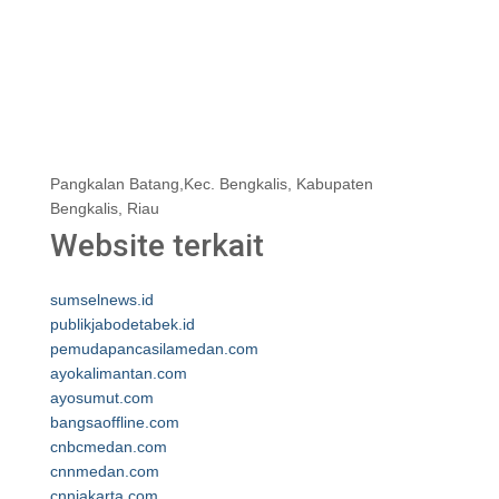
Pangkalan Batang,Kec. Bengkalis, Kabupaten
Bengkalis, Riau
Website terkait
sumselnews.id
publikjabodetabek.id
pemudapancasilamedan.com
ayokalimantan.com
ayosumut.com
bangsaoffline.com
cnbcmedan.com
cnnmedan.com
cnnjakarta.com