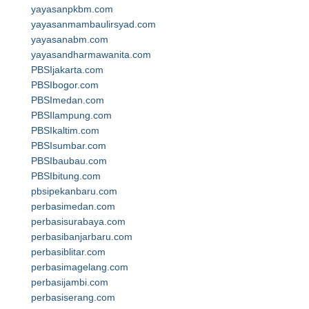
yayasanpkbm.com
yayasanmambaulirsyad.com
yayasanabm.com
yayasandharmawanita.com
PBSIjakarta.com
PBSIbogor.com
PBSImedan.com
PBSIlampung.com
PBSIkaltim.com
PBSIsumbar.com
PBSIbaubau.com
PBSIbitung.com
pbsipekanbaru.com
perbasimedan.com
perbasisurabaya.com
perbasibanjarbaru.com
perbasiblitar.com
perbasimagelang.com
perbasijambi.com
perbasiserang.com