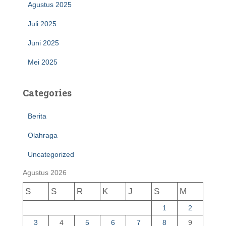
Agustus 2025
Juli 2025
Juni 2025
Mei 2025
Categories
Berita
Olahraga
Uncategorized
Agustus 2026
S
S
R
K
J
S
M
1
2
3
4
5
6
7
8
9