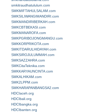
smkitraudhatululum.com
SMKMIFTAHULSALAM.com
SMKSILIWANGIMANDIRI.com
SMKMANDIRIBERKAH.com
SMKCBTBEKASI.com
SMKMANAROFA.com
SMKPGRIBOJONGMANGU.com
SMKKORPRIKOTA.com
SMKITDARULHIDAYAH.com
SMKSIROJULUMMAH.com
SMKSAZZAHRA.com
SMKCitaTeknika.com
SMKKARYAUNCINTA.com
SMKALHIKAM.com
SMK2LPPM.com
SMKHARAPANBANGSA2.com
HDCIaceh.org
HDCIbali.org
HDCIbangka.org
HDCIbanten.org