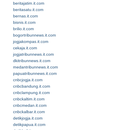
beritajatim.it.com
beritasatu.it.com
bernas.it.com
bisnis.it.com
brilio.it.com
bogortribunnews.it.com
jogjakompas.it.com
cekaja.it.com
jogjatribunnews.it.com
dkitribunnews.it.com
medantribunnews.it.com
papuatribunnews.it.com
cnbcjogja.it.com
cnbcbandung.it.com
cnbclampung.it.com
cnbckaltim.it.com
cnbcmedan.it.com
cnbckalbar.it.com
detikjogja.it.com
detikpapua.it.com