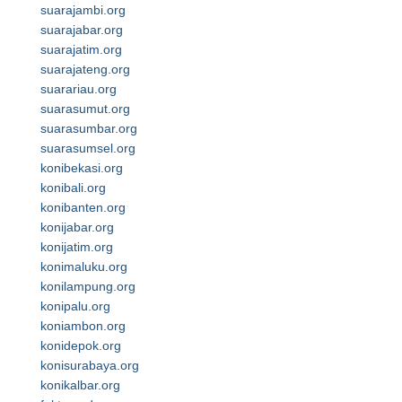
suarajambi.org
suarajabar.org
suarajatim.org
suarajateng.org
suarariau.org
suarasumut.org
suarasumbar.org
suarasumsel.org
konibekasi.org
konibali.org
konibanten.org
konijabar.org
konijatim.org
konimaluku.org
konilampung.org
konipalu.org
koniambon.org
konidepok.org
konisurabaya.org
konikalbar.org