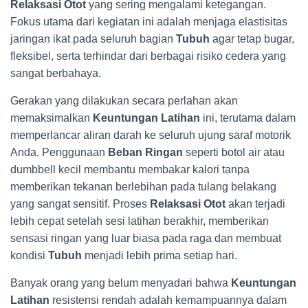
Relaksasi Otot
yang sering mengalami ketegangan.
Fokus utama dari kegiatan ini adalah menjaga elastisitas
jaringan ikat pada seluruh bagian
Tubuh
agar tetap bugar,
fleksibel, serta terhindar dari berbagai risiko cedera yang
sangat berbahaya.
Gerakan yang dilakukan secara perlahan akan
memaksimalkan
Keuntungan Latihan
ini, terutama dalam
memperlancar aliran darah ke seluruh ujung saraf motorik
Anda. Penggunaan
Beban Ringan
seperti botol air atau
dumbbell kecil membantu membakar kalori tanpa
memberikan tekanan berlebihan pada tulang belakang
yang sangat sensitif. Proses
Relaksasi Otot
akan terjadi
lebih cepat setelah sesi latihan berakhir, memberikan
sensasi ringan yang luar biasa pada raga dan membuat
kondisi
Tubuh
menjadi lebih prima setiap hari.
Banyak orang yang belum menyadari bahwa
Keuntungan
Latihan
resistensi rendah adalah kemampuannya dalam