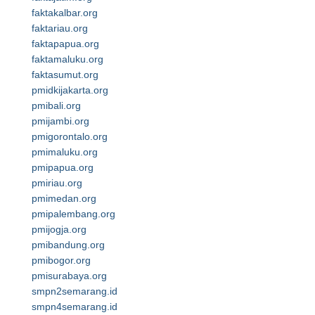
faktakalbar.org
faktariau.org
faktapapua.org
faktamaluku.org
faktasumut.org
pmidkijakarta.org
pmibali.org
pmijambi.org
pmigorontalo.org
pmimaluku.org
pmipapua.org
pmiriau.org
pmimedan.org
pmipalembang.org
pmijogja.org
pmibandung.org
pmibogor.org
pmisurabaya.org
smpn2semarang.id
smpn4semarang.id