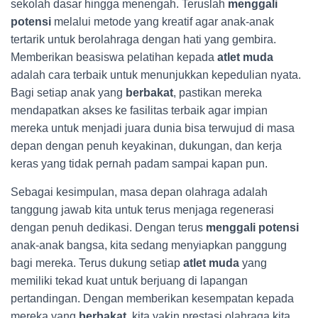
sekolah dasar hingga menengah. Teruslah
menggali
potensi
melalui metode yang kreatif agar anak-anak
tertarik untuk berolahraga dengan hati yang gembira.
Memberikan beasiswa pelatihan kepada
atlet muda
adalah cara terbaik untuk menunjukkan kepedulian nyata.
Bagi setiap anak yang
berbakat
, pastikan mereka
mendapatkan akses ke fasilitas terbaik agar impian
mereka untuk menjadi juara dunia bisa terwujud di masa
depan dengan penuh keyakinan, dukungan, dan kerja
keras yang tidak pernah padam sampai kapan pun.
Sebagai kesimpulan, masa depan olahraga adalah
tanggung jawab kita untuk terus menjaga regenerasi
dengan penuh dedikasi. Dengan terus
menggali potensi
anak-anak bangsa, kita sedang menyiapkan panggung
bagi mereka. Terus dukung setiap
atlet muda
yang
memiliki tekad kuat untuk berjuang di lapangan
pertandingan. Dengan memberikan kesempatan kepada
mereka yang
berbakat
, kita yakin prestasi olahraga kita