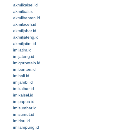
akmilkalsel.id
akmilbali.id
akmilbanten.id
akmilaceh.id
akmiljabar.id
akmiljateng.id
akmiljatim.id
imijatim.id
imijateng.id
imigorontalo.id
imibanten.id
imibali.id
imijambi.id
imikalbar.id
imikalsel.id
imipapua.id
imisumbar.id
imisumut.id
imiriau.id
imilampung.id