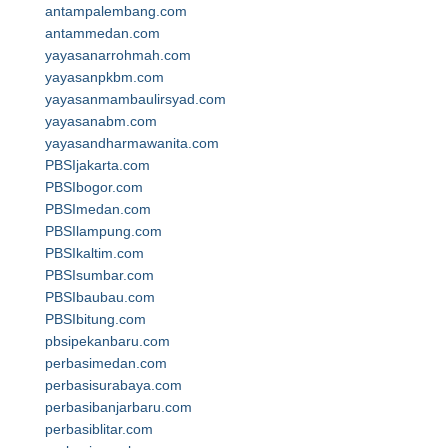
antampalembang.com
antammedan.com
yayasanarrohmah.com
yayasanpkbm.com
yayasanmambaulirsyad.com
yayasanabm.com
yayasandharmawanita.com
PBSIjakarta.com
PBSIbogor.com
PBSImedan.com
PBSIlampung.com
PBSIkaltim.com
PBSIsumbar.com
PBSIbaubau.com
PBSIbitung.com
pbsipekanbaru.com
perbasimedan.com
perbasisurabaya.com
perbasibanjarbaru.com
perbasiblitar.com