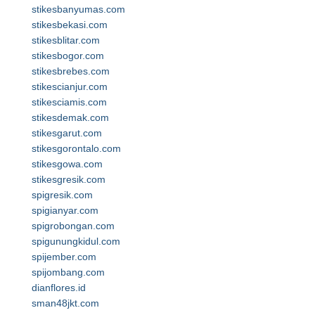
stikesbanyumas.com
stikesbekasi.com
stikesblitar.com
stikesbogor.com
stikesbrebes.com
stikescianjur.com
stikesciamis.com
stikesdemak.com
stikesgarut.com
stikesgorontalo.com
stikesgowa.com
stikesgresik.com
spigresik.com
spigianyar.com
spigrobongan.com
spigunungkidul.com
spijember.com
spijombang.com
dianflores.id
sman48jkt.com