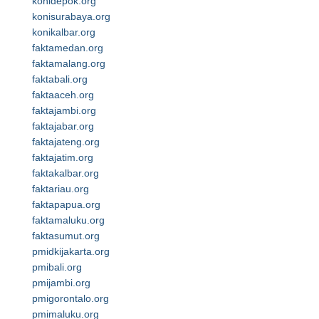
konidepok.org
konisurabaya.org
konikalbar.org
faktamedan.org
faktamalang.org
faktabali.org
faktaaceh.org
faktajambi.org
faktajabar.org
faktajateng.org
faktajatim.org
faktakalbar.org
faktariau.org
faktapapua.org
faktamaluku.org
faktasumut.org
pmidkijakarta.org
pmibali.org
pmijambi.org
pmigorontalo.org
pmimaluku.org