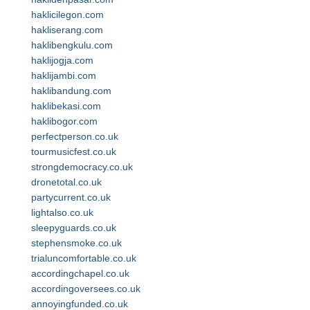
haklicilegon.com
hakliserang.com
haklibengkulu.com
haklijogja.com
haklijambi.com
haklibandung.com
haklibekasi.com
haklibogor.com
perfectperson.co.uk
tourmusicfest.co.uk
strongdemocracy.co.uk
dronetotal.co.uk
partycurrent.co.uk
lightalso.co.uk
sleepyguards.co.uk
stephensmoke.co.uk
trialuncomfortable.co.uk
accordingchapel.co.uk
accordingoversees.co.uk
annoyingfunded.co.uk