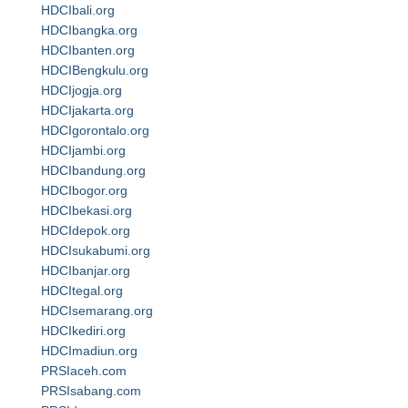
HDCIbali.org
HDCIbangka.org
HDCIbanten.org
HDCIBengkulu.org
HDCIjogja.org
HDCIjakarta.org
HDCIgorontalo.org
HDCIjambi.org
HDCIbandung.org
HDCIbogor.org
HDCIbekasi.org
HDCIdepok.org
HDCIsukabumi.org
HDCIbanjar.org
HDCItegal.org
HDCIsemarang.org
HDCIkediri.org
HDCImadiun.org
PRSIaceh.com
PRSIsabang.com