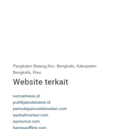
Pangkalan Batang,Kec. Bengkalis, Kabupaten
Bengkalis, Riau
Website terkait
sumselnews.id
publikjabodetabek.id
pemudapancasilamedan.com
ayokalimantan.com
ayosumut.com
bangsaoffline.com