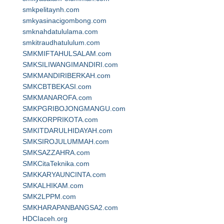
smkpelitaynh.com
smkyasinacigombong.com
smknahdatululama.com
smkitraudhatululum.com
SMKMIFTAHULSALAM.com
SMKSILIWANGIMANDIRI.com
SMKMANDIRIBERKAH.com
SMKCBTBEKASI.com
SMKMANAROFA.com
SMKPGRIBOJONGMANGU.com
SMKKORPRIKOTA.com
SMKITDARULHIDAYAH.com
SMKSIROJULUMMAH.com
SMKSAZZAHRA.com
SMKCitaTeknika.com
SMKKARYAUNCINTA.com
SMKALHIKAM.com
SMK2LPPM.com
SMKHARAPANBANGSA2.com
HDCIaceh.org