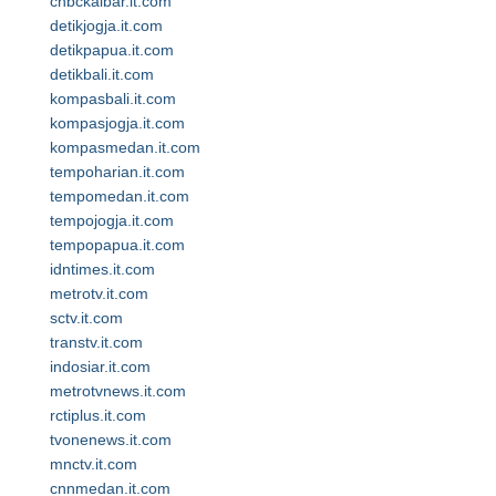
cnbckalbar.it.com
detikjogja.it.com
detikpapua.it.com
detikbali.it.com
kompasbali.it.com
kompasjogja.it.com
kompasmedan.it.com
tempoharian.it.com
tempomedan.it.com
tempojogja.it.com
tempopapua.it.com
idntimes.it.com
metrotv.it.com
sctv.it.com
transtv.it.com
indosiar.it.com
metrotvnews.it.com
rctiplus.it.com
tvonenews.it.com
mnctv.it.com
cnnmedan.it.com