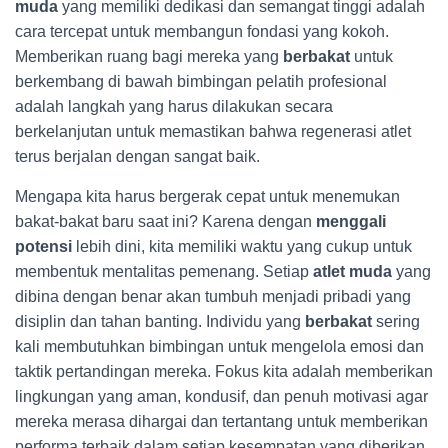
muda
yang memiliki dedikasi dan semangat tinggi adalah
cara tercepat untuk membangun fondasi yang kokoh.
Memberikan ruang bagi mereka yang
berbakat
untuk
berkembang di bawah bimbingan pelatih profesional
adalah langkah yang harus dilakukan secara
berkelanjutan untuk memastikan bahwa regenerasi atlet
terus berjalan dengan sangat baik.
Mengapa kita harus bergerak cepat untuk menemukan
bakat-bakat baru saat ini? Karena dengan
menggali
potensi
lebih dini, kita memiliki waktu yang cukup untuk
membentuk mentalitas pemenang. Setiap
atlet muda
yang
dibina dengan benar akan tumbuh menjadi pribadi yang
disiplin dan tahan banting. Individu yang
berbakat
sering
kali membutuhkan bimbingan untuk mengelola emosi dan
taktik pertandingan mereka. Fokus kita adalah memberikan
lingkungan yang aman, kondusif, dan penuh motivasi agar
mereka merasa dihargai dan tertantang untuk memberikan
performa terbaik dalam setiap kesempatan yang diberikan