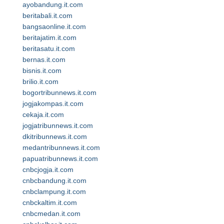
ayobandung.it.com
beritabali.it.com
bangsaonline.it.com
beritajatim.it.com
beritasatu.it.com
bernas.it.com
bisnis.it.com
brilio.it.com
bogortribunnews.it.com
jogjakompas.it.com
cekaja.it.com
jogjatribunnews.it.com
dkitribunnews.it.com
medantribunnews.it.com
papuatribunnews.it.com
cnbcjogja.it.com
cnbcbandung.it.com
cnbclampung.it.com
cnbckaltim.it.com
cnbcmedan.it.com