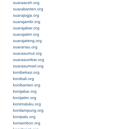
suaraaceh.org
suarabanten.org
suarajogja.org
suarajambi.org
suarajabar.org
suarajatim.org
suarajateng.org
suarariau.org
suarasumut.org
suarasumbar.org
suarasumsel.org
konibekasi.org
konibali.org
konibanten.org
konijabar.org
konijatim.org
konimaluku.org
konilampung.org
konipalu.org
koniambon.org