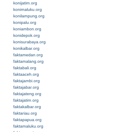
konijatim.org
konimaluku.org
konilampung.org
konipalu.org
koniambon.org
konidepok.org
konisurabaya.org
konikalbar.org
faktamedan.org
faktamalang.org
faktabali.org
faktaaceh.org
faktajambi.org
faktajabar.org
faktajateng.org
faktajatim.org
faktakalbar.org
faktariau.org
faktapapua.org
faktamaluku.org