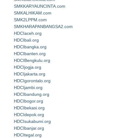
SMKKARYAUNCINTA.com
SMKALHIKAM.com
SMK2LPPM.com
SMKHARAPANBANGSA2.com
HDCIaceh.org
HDCIbali.org
HDCIbangka.org
HDCIbanten.org
HDCIBengkulu.org
HDCIjogja.org
HDCIjakarta.org
HDCIgorontalo.org
HDCIjambi.org
HDCIbandung.org
HDCIbogor.org
HDCIbekasi.org
HDCIdepok.org
HDCIsukabumi.org
HDCIbanjar.org
HDCItegal.org