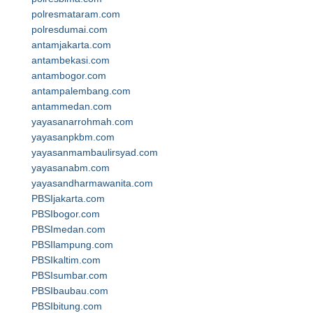
polresmataram.com
polresdumai.com
antamjakarta.com
antambekasi.com
antambogor.com
antampalembang.com
antammedan.com
yayasanarrohmah.com
yayasanpkbm.com
yayasanmambaulirsyad.com
yayasanabm.com
yayasandharmawanita.com
PBSIjakarta.com
PBSIbogor.com
PBSImedan.com
PBSIlampung.com
PBSIkaltim.com
PBSIsumbar.com
PBSIbaubau.com
PBSIbitung.com