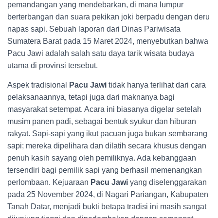
pemandangan yang mendebarkan, di mana lumpur
berterbangan dan suara pekikan joki berpadu dengan deru
napas sapi. Sebuah laporan dari Dinas Pariwisata
Sumatera Barat pada 15 Maret 2024, menyebutkan bahwa
Pacu Jawi adalah salah satu daya tarik wisata budaya
utama di provinsi tersebut.
Aspek tradisional
Pacu Jawi
tidak hanya terlihat dari cara
pelaksanaannya, tetapi juga dari maknanya bagi
masyarakat setempat. Acara ini biasanya digelar setelah
musim panen padi, sebagai bentuk syukur dan hiburan
rakyat. Sapi-sapi yang ikut pacuan juga bukan sembarang
sapi; mereka dipelihara dan dilatih secara khusus dengan
penuh kasih sayang oleh pemiliknya. Ada kebanggaan
tersendiri bagi pemilik sapi yang berhasil memenangkan
perlombaan. Kejuaraan
Pacu Jawi
yang diselenggarakan
pada 25 November 2024, di Nagari Pariangan, Kabupaten
Tanah Datar, menjadi bukti betapa tradisi ini masih sangat