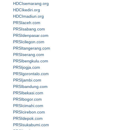
HDCIsemarang.org
HDCIkediri.org
HDCImadiun.org
PRSIaceh.com
PRSIsabang.com
PRSIdenpasar.com
PRSIcilegon.com
PRSItangerang.com
PRSIserang.com
PRSIbengkulu.com
PRSIjogja.com
PRSIgorontalo.com
PRSIjambi.com
PRSIbandung.com
PRSIbekasi.com
PRSIbogor.com
PRSIcimahi.com
PRSIcirebon.com
PRSIdepok.com
PRSIsukabumi.com