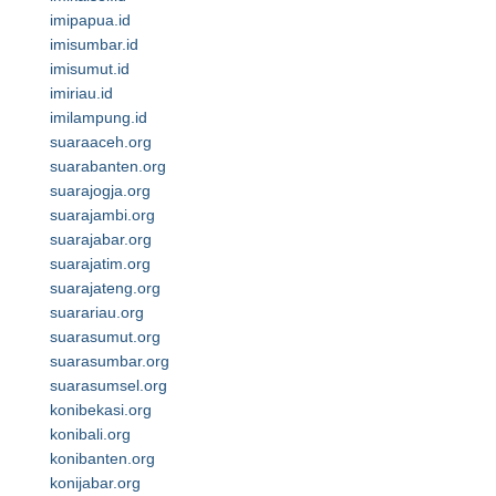
imipapua.id
imisumbar.id
imisumut.id
imiriau.id
imilampung.id
suaraaceh.org
suarabanten.org
suarajogja.org
suarajambi.org
suarajabar.org
suarajatim.org
suarajateng.org
suarariau.org
suarasumut.org
suarasumbar.org
suarasumsel.org
konibekasi.org
konibali.org
konibanten.org
konijabar.org