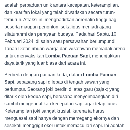
adalah perpaduan unik antara kecepatan, keterampilan,
dan kearifan lokal yang telah diwariskan secara turun-
temurun. Atraksi ini menghadirkan adrenalin tinggi bagi
peserta maupun penonton, sekaligus menjadi ajang
silaturahmi dan perayaan budaya. Pada hari Sabtu, 10
Februari 2024, di salah satu persawahan berlumpur di
Tanah Datar, ribuan warga dan wisatawan memadati arena
untuk menyaksikan
Lomba Pacuan Sapi
, menunjukkan
daya tarik yang luar biasa dari acara ini.
Berbeda dengan pacuan kuda, dalam
Lomba Pacuan
Sapi
, sepasang sapi dilepas di tengah sawah yang
berlumpur. Seorang joki berdiri di atas garu (bajak) yang
ditarik oleh kedua sapi, berusaha menyeimbangkan diri
sambil mengendalikan kecepatan sapi agar tetap lurus.
Keterampilan joki sangat krusial, karena ia harus
menguasai sapi hanya dengan memegang ekornya dan
sesekali menggigit ekor untuk memacu lari sapi. Ini adalah