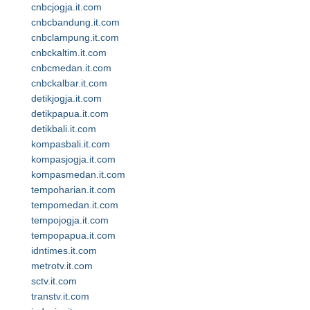
cnbcjogja.it.com
cnbcbandung.it.com
cnbclampung.it.com
cnbckaltim.it.com
cnbcmedan.it.com
cnbckalbar.it.com
detikjogja.it.com
detikpapua.it.com
detikbali.it.com
kompasbali.it.com
kompasjogja.it.com
kompasmedan.it.com
tempoharian.it.com
tempomedan.it.com
tempojogja.it.com
tempopapua.it.com
idntimes.it.com
metrotv.it.com
sctv.it.com
transtv.it.com