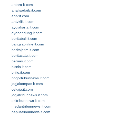
antara.it.com
analisadaily.it.com
antv.it.com
antvklik.it.com
ayojakarta.it.com
ayobandung.it.com
beritabali.it.com
bangsaonline.it.com
beritajatim.it.com
beritasatu.it.com
bernas.it.com
bisnis.it.com
brilio.it.com
bogortribunnews.it.com
jogjakompas.it.com
cekaja.it.com
jogjatribunnews.it.com
dkitribunnews.it.com
medantribunnews.it.com
papuatribunnews.it.com