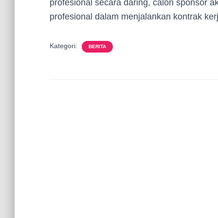
profesional secara daring, calon sponsor 
profesional dalam menjalankan kontrak ker
Kategori:
BERITA