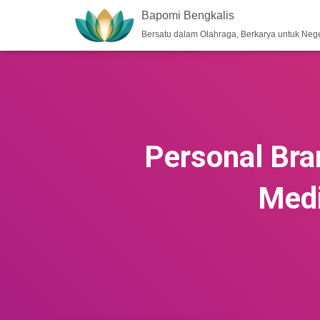
Bapomi Bengkalis
Bersatu dalam Olahraga, Berkarya untuk Nege
Personal Bra
Medi