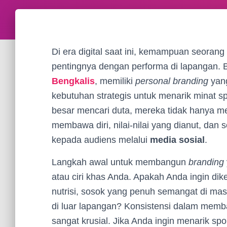
Di era digital saat ini, kemampuan seorang 
pentingnya dengan performa di lapangan. B
Bengkalis
, memiliki
personal branding
yang
kebutuhan strategis untuk menarik minat s
besar mencari duta, mereka tidak hanya mel
membawa diri, nilai-nilai yang dianut, dan 
kepada audiens melalui
media sosial
.
Langkah awal untuk membangun
branding
atau ciri khas Anda. Apakah Anda ingin dike
nutrisi, sosok yang penuh semangat di masa
di luar lapangan? Konsistensi dalam memba
sangat krusial. Jika Anda ingin menarik spo