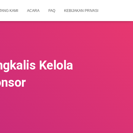
TANG KAMI
ACARA
FAQ
KEBIJAKAN PRIVASI
gkalis Kelola
onsor