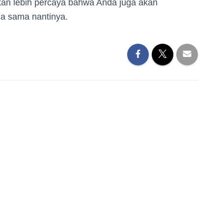
akan lebih percaya bahwa Anda juga akan
ja sama nantinya.