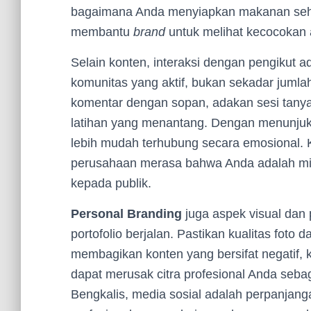
bagaimana Anda menyiapkan makanan sehat,
membantu
brand
untuk melihat kecocokan a
Selain konten, interaksi dengan pengikut a
komunitas yang aktif, bukan sekadar jumla
komentar dengan sopan, adakan sesi tanya j
latihan yang menantang. Dengan menunjukk
lebih mudah terhubung secara emosional. 
perusahaan merasa bahwa Anda adalah mitra
kepada publik.
Personal Branding
juga aspek visual dan 
portofolio berjalan. Pastikan kualitas foto d
membagikan konten yang bersifat negatif, ko
dapat merusak citra profesional Anda seb
Bengkalis, media sosial adalah perpanjanga