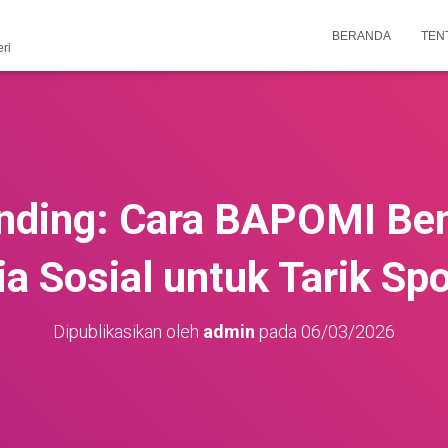
BERANDA
TEN
ri
nding: Cara BAPOMI Ben
a Sosial untuk Tarik Sp
Dipublikasikan oleh
admin
pada
06/03/2026