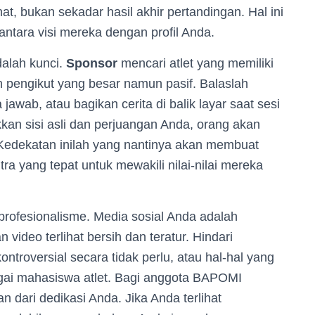
 bukan sekadar hasil akhir pertandingan. Hal ini
ntara visi mereka dengan profil Anda.
dalah kunci.
Sponsor
mencari atlet yang memiliki
h pengikut yang besar namun pasif. Balaslah
awab, atau bagikan cerita di balik layar saat sesi
an sisi asli dan perjuangan Anda, orang akan
Kedekatan inilah yang nantinya akan membuat
 yang tepat untuk mewakili nilai-nilai mereka
profesionalisme. Media sosial Anda adalah
an video terlihat bersih dan teratur. Hindari
ntroversial secara tidak perlu, atau hal-hal yang
agai mahasiswa atlet. Bagi anggota BAPOMI
n dari dedikasi Anda. Jika Anda terlihat