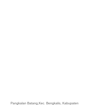
Pangkalan Batang,Kec. Bengkalis, Kabupaten