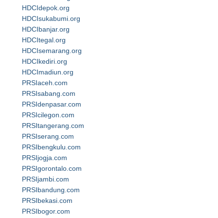
HDCIdepok.org
HDCIsukabumi.org
HDCIbanjar.org
HDCItegal.org
HDCIsemarang.org
HDCIkediri.org
HDCImadiun.org
PRSIaceh.com
PRSIsabang.com
PRSIdenpasar.com
PRSIcilegon.com
PRSItangerang.com
PRSIserang.com
PRSIbengkulu.com
PRSIjogja.com
PRSIgorontalo.com
PRSIjambi.com
PRSIbandung.com
PRSIbekasi.com
PRSIbogor.com