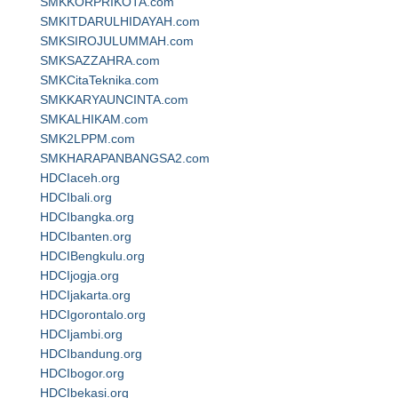
SMKKORPRIKOTA.com
SMKITDARULHIDAYAH.com
SMKSIROJULUMMAH.com
SMKSAZZAHRA.com
SMKCitaTeknika.com
SMKKARYAUNCINTA.com
SMKALHIKAM.com
SMK2LPPM.com
SMKHARAPANBANGSA2.com
HDCIaceh.org
HDCIbali.org
HDCIbangka.org
HDCIbanten.org
HDCIBengkulu.org
HDCIjogja.org
HDCIjakarta.org
HDCIgorontalo.org
HDCIjambi.org
HDCIbandung.org
HDCIbogor.org
HDCIbekasi.org