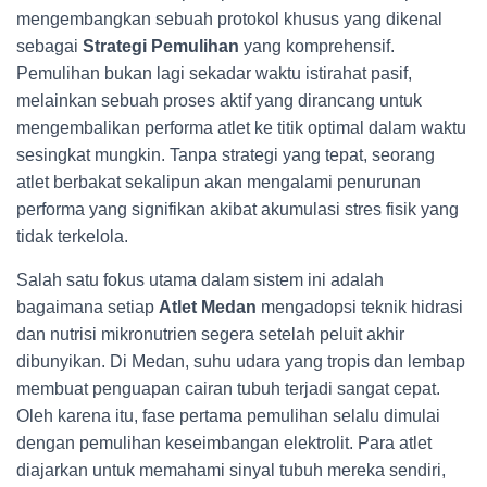
mengembangkan sebuah protokol khusus yang dikenal
sebagai
Strategi Pemulihan
yang komprehensif.
Pemulihan bukan lagi sekadar waktu istirahat pasif,
melainkan sebuah proses aktif yang dirancang untuk
mengembalikan performa atlet ke titik optimal dalam waktu
sesingkat mungkin. Tanpa strategi yang tepat, seorang
atlet berbakat sekalipun akan mengalami penurunan
performa yang signifikan akibat akumulasi stres fisik yang
tidak terkelola.
Salah satu fokus utama dalam sistem ini adalah
bagaimana setiap
Atlet Medan
mengadopsi teknik hidrasi
dan nutrisi mikronutrien segera setelah peluit akhir
dibunyikan. Di Medan, suhu udara yang tropis dan lembap
membuat penguapan cairan tubuh terjadi sangat cepat.
Oleh karena itu, fase pertama pemulihan selalu dimulai
dengan pemulihan keseimbangan elektrolit. Para atlet
diajarkan untuk memahami sinyal tubuh mereka sendiri,