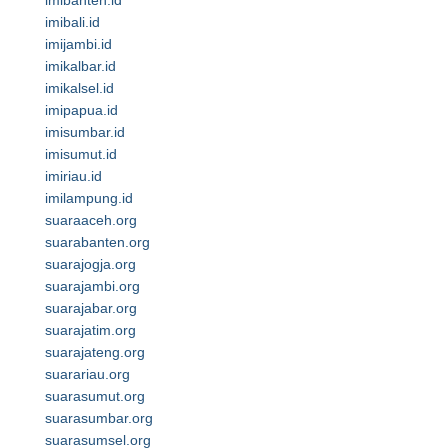
imibanten.id
imibali.id
imijambi.id
imikalbar.id
imikalsel.id
imipapua.id
imisumbar.id
imisumut.id
imiriau.id
imilampung.id
suaraaceh.org
suarabanten.org
suarajogja.org
suarajambi.org
suarajabar.org
suarajatim.org
suarajateng.org
suarariau.org
suarasumut.org
suarasumbar.org
suarasumsel.org