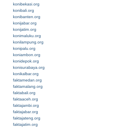
konibekasi.org
konibali.org
konibanten.org
konijabar.org
konijatim.org
konimaluku.org
konilampung.org
konipalu.org
koniambon.org
konidepok.org
konisurabaya.org
konikalbar.org
faktamedan.org
faktamalang.org
faktabali.org
faktaaceh.org
faktajambi.org
faktajabar.org
faktajateng.org
faktajatim.org