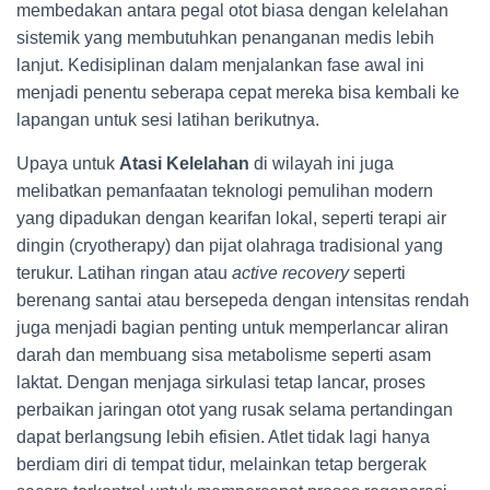
membedakan antara pegal otot biasa dengan kelelahan
sistemik yang membutuhkan penanganan medis lebih
lanjut. Kedisiplinan dalam menjalankan fase awal ini
menjadi penentu seberapa cepat mereka bisa kembali ke
lapangan untuk sesi latihan berikutnya.
Upaya untuk
Atasi Kelelahan
di wilayah ini juga
melibatkan pemanfaatan teknologi pemulihan modern
yang dipadukan dengan kearifan lokal, seperti terapi air
dingin (cryotherapy) dan pijat olahraga tradisional yang
terukur. Latihan ringan atau
active recovery
seperti
berenang santai atau bersepeda dengan intensitas rendah
juga menjadi bagian penting untuk memperlancar aliran
darah dan membuang sisa metabolisme seperti asam
laktat. Dengan menjaga sirkulasi tetap lancar, proses
perbaikan jaringan otot yang rusak selama pertandingan
dapat berlangsung lebih efisien. Atlet tidak lagi hanya
berdiam diri di tempat tidur, melainkan tetap bergerak