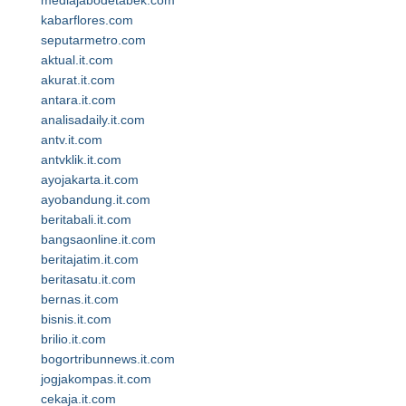
mediajabodetabek.com
kabarflores.com
seputarmetro.com
aktual.it.com
akurat.it.com
antara.it.com
analisadaily.it.com
antv.it.com
antvklik.it.com
ayojakarta.it.com
ayobandung.it.com
beritabali.it.com
bangsaonline.it.com
beritajatim.it.com
beritasatu.it.com
bernas.it.com
bisnis.it.com
brilio.it.com
bogortribunnews.it.com
jogjakompas.it.com
cekaja.it.com