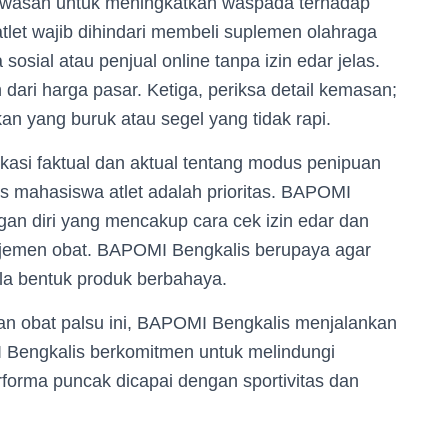
wasan untuk meningkatkan waspada terhadap
let wajib dihindari membeli suplemen olahraga
sosial atau penjual online tanpa izin edar jelas.
 dari harga pasar. Ketiga, periksa detail kemasan;
akan yang buruk atau segel yang tidak rapi.
si faktual dan aktual tentang modus penipuan
as mahasiswa atlet adalah prioritas. BAPOMI
gan diri yang mencakup cara cek izin edar dan
ajemen obat. BAPOMI Bengkalis berupaya agar
la bentuk produk berbahaya.
n obat palsu ini, BAPOMI Bengkalis menjalankan
 Bengkalis berkomitmen untuk melindungi
forma puncak dicapai dengan sportivitas dan