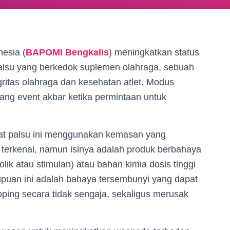
esia (
BAPOMI Bengkalis
) meningkatkan status
lsu yang berkedok suplemen olahraga, sebuah
ritas olahraga dan kesehatan atlet. Modus
elang event akbar ketika permintaan untuk
t palsu ini menggunakan kemasan yang
terkenal, namun isinya adalah produk berbahaya
olik atau stimulan) atau bahan kimia dosis tinggi
nipuan ini adalah bahaya tersembunyi yang dapat
ping secara tidak sengaja, sekaligus merusak