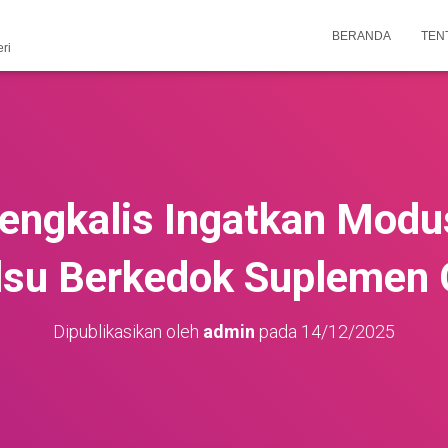
BERANDA
TEN
ri
ngkalis Ingatkan Modu
lsu Berkedok Suplemen 
Dipublikasikan oleh
admin
pada
14/12/2025