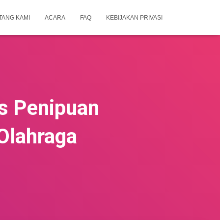
TANG KAMI
ACARA
FAQ
KEBIJAKAN PRIVASI
s Penipuan
Olahraga