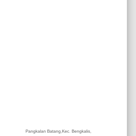
Pangkalan Batang,Kec. Bengkalis,