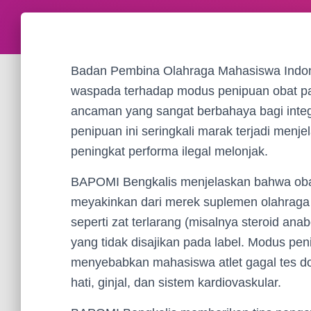
Badan Pembina Olahraga Mahasiswa Indon
waspada terhadap modus penipuan obat pa
ancaman yang sangat berbahaya bagi integ
penipuan ini seringkali marak terjadi menj
peningkat performa ilegal melonjak.
BAPOMI Bengkalis menjelaskan bahwa oba
meyakinkan dari merek suplemen olahraga 
seperti zat terlarang (misalnya steroid anab
yang tidak disajikan pada label. Modus pe
menyebabkan mahasiswa atlet gagal tes do
hati, ginjal, dan sistem kardiovaskular.