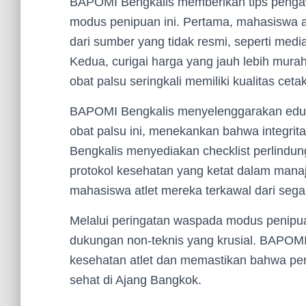
BAPOMI Bengkalis memberikan tips penga
modus penipuan ini. Pertama, mahasiswa at
dari sumber yang tidak resmi, seperti media 
Kedua, curigai harga yang jauh lebih murah
obat palsu seringkali memiliki kualitas cet
BAPOMI Bengkalis menyelenggarakan eduka
obat palsu ini, menekankan bahwa integrit
Bengkalis menyediakan checklist perlindun
protokol kesehatan yang ketat dalam man
mahasiswa atlet mereka terkawal dari sega
Melalui peringatan waspada modus penipua
dukungan non-teknis yang krusial. BAPOMI
kesehatan atlet dan memastikan bahwa per
sehat di Ajang Bangkok.