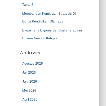
Tahan?
Membangun Kemitraan Strategis Di
Dunia Pendidikan Olahraga
Bagaimana Bapomi Bengkalis Terapkan
Hukum Newton Ketiga?
Archives
Agustus 2026
Juli 2026
Juni 2026
Mei 2026
April 2026