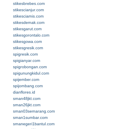
stikesbrebes.com
stikescianjur.com
stikesciamis.com
stikesdemak.com
stikesgarut.com
stikesgorontalo.com
stikesgowa.com
stikesgresik.com
spigresik.com
spigianyar.com
spigrobongan.com
spigunungkidul.com
spijember.com
spijombang.com
dianflores.id
sman48jkt.com
sman26jkt.com
sman03semarang.com
sman1sumbar.com
smanegeri1bantul.com