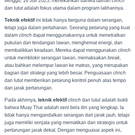
Minggu, 16 Juli 2025, menekankan bahwa latihan
clinch
dan lutut adalah fokus utama dalam program latihannya.
Teknik efektif
ini tidak hanya berguna dalam serangan,
tetapi juga dalam pertahanan. Seorang petarung yang kuat
dalam
clinch
dapat menggunakannya untuk menetralkan
pukulan dan tendangan lawan, menghemat energi, dan
membalikkan keadaan. Mereka dapat menggunakan
clinch
untuk memblokir serangan lawan, memaksakan
break
,
atau bahkan melempar lawan ke matras, yang merupakan
bagian dari strategi yang lebih besar. Penguasaan
clinch
dan lutut memberikan petarung kontrol penuh atas tempo
dan jarak pertarungan.
Pada akhirnya,
teknik efektif
clinch
dan lutut adalah bukti
bahwa Muay Thai adalah seni bela diri yang lengkap. Ia
tidak hanya mengandalkan serangan dari jarak jauh, tetapi
juga memiliki senjata yang mematikan dan strategis untuk
pertarungan jarak dekat. Dengan menguasai aspek ini,