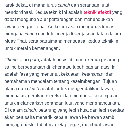
jarak dekat, di mana jurus
clinch
dan serangan lutut
mendominasi. Kedua teknik ini adalah
teknik efektif
yang
dapat mengubah alur pertarungan dan menundukkan
lawan dengan cepat. Artikel ini akan mengupas tuntas
mengapa
clinch
dan lutut menjadi senjata andalan dalam
Muay Thai, serta bagaimana menguasai kedua teknik ini
untuk meraih kemenangan.
Clinch
, atau
pum
, adalah posisi di mana kedua petarung
saling berpegangan di leher atau tubuh bagian atas. Ini
adalah fase yang menuntut kekuatan, ketahanan, dan
pemahaman mendalam tentang keseimbangan. Tujuan
utama dari
clinch
adalah untuk mengendalikan lawan,
membatasi gerakan mereka, dan membuka kesempatan
untuk melancarkan serangan lutut yang menghancurkan.
Di dalam
clinch
, petarung yang lebih kuat dan lebih cerdas
akan berusaha menarik kepala lawan ke bawah sambil
menjaga postur tubuhnya tetap tegak, membuat lawan