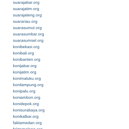
suarajabar.org
suarajatim.org
suarajateng.org
suarariau.org
suarasumut.org
suarasumbar.org
suarasumsel.org
konibekasi.org
konibali.org
konibanten.org
konijabar.org
konijatim.org
konimaluku.org
konilampung.org
konipalu.org
koniambon.org
konidepok.org
konisurabaya.org
konikalbar.org
faktamedan.org