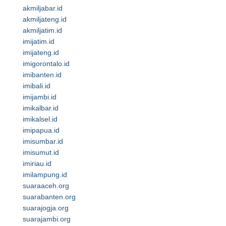
akmiljabar.id
akmiljateng.id
akmiljatim.id
imijatim.id
imijateng.id
imigorontalo.id
imibanten.id
imibali.id
imijambi.id
imikalbar.id
imikalsel.id
imipapua.id
imisumbar.id
imisumut.id
imiriau.id
imilampung.id
suaraaceh.org
suarabanten.org
suarajogja.org
suarajambi.org