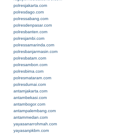
polresjakarta.com
polresdago.com
polressabang.com
polresdenpasar.com
polresbanten.com
polresjambi.com
polressamarinda.com
polresbanjarmasin.com
polresbatam.com
polresambon.com
polresbima.com
polresmataram.com
polresdumai.com
antamjakarta.com
antambekasi.com
antambogor.com
antampalembang.com
antammedan.com
yayasanarrohmah.com
yayasanpkbm.com