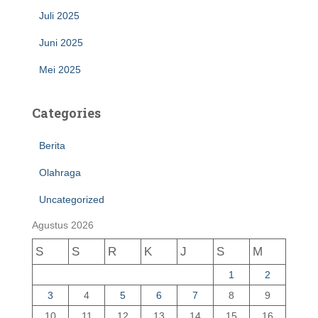
Juli 2025
Juni 2025
Mei 2025
Categories
Berita
Olahraga
Uncategorized
Agustus 2026
S
S
R
K
J
S
M
1
2
3
4
5
6
7
8
9
10
11
12
13
14
15
16