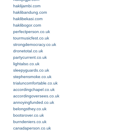
haklijambi.com
haklibandung.com
haklibekasi.com
haklibogor.com
perfectperson.co.uk
tourmusicfest.co.uk
strongdemocracy.co.uk
dronetotal.co.uk
partycurrent.co.uk
lightalso.co.uk
sleepyguards.co.uk
stephensmoke.co.uk
trialuncomfortable.co.uk
accordingchapel.co.uk
accordingoversees.co.uk
annoyingfunded.co.uk
belongsthey.co.uk
bootsrover.co.uk
burndeniers.co.uk
canadaperson.co.uk