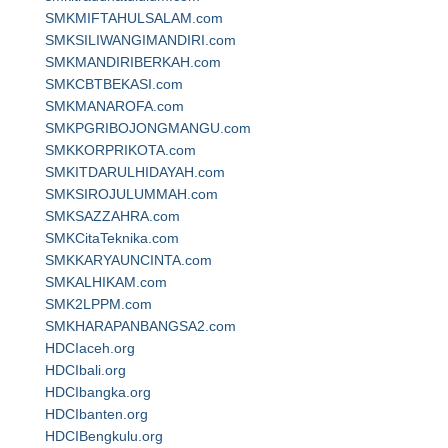
SMKMIFTAHULSALAM.com
SMKSILIWANGIMANDIRI.com
SMKMANDIRIBERKAH.com
SMKCBTBEKASI.com
SMKMANAROFA.com
SMKPGRIBOJONGMANGU.com
SMKKORPRIKOTA.com
SMKITDARULHIDAYAH.com
SMKSIROJULUMMAH.com
SMKSAZZAHRA.com
SMKCitaTeknika.com
SMKKARYAUNCINTA.com
SMKALHIKAM.com
SMK2LPPM.com
SMKHARAPANBANGSA2.com
HDCIaceh.org
HDCIbali.org
HDCIbangka.org
HDCIbanten.org
HDCIBengkulu.org