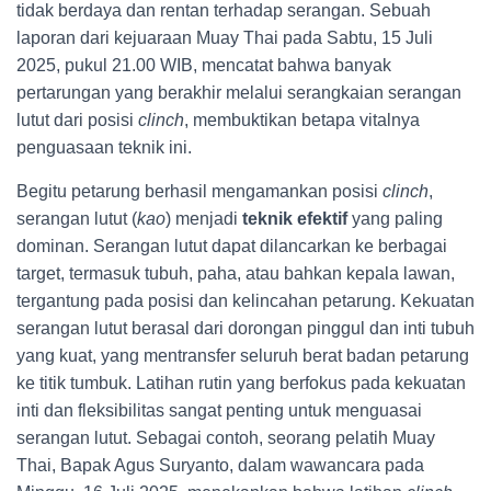
tidak berdaya dan rentan terhadap serangan. Sebuah
laporan dari kejuaraan Muay Thai pada Sabtu, 15 Juli
2025, pukul 21.00 WIB, mencatat bahwa banyak
pertarungan yang berakhir melalui serangkaian serangan
lutut dari posisi
clinch
, membuktikan betapa vitalnya
penguasaan teknik ini.
Begitu petarung berhasil mengamankan posisi
clinch
,
serangan lutut (
kao
) menjadi
teknik efektif
yang paling
dominan. Serangan lutut dapat dilancarkan ke berbagai
target, termasuk tubuh, paha, atau bahkan kepala lawan,
tergantung pada posisi dan kelincahan petarung. Kekuatan
serangan lutut berasal dari dorongan pinggul dan inti tubuh
yang kuat, yang mentransfer seluruh berat badan petarung
ke titik tumbuk. Latihan rutin yang berfokus pada kekuatan
inti dan fleksibilitas sangat penting untuk menguasai
serangan lutut. Sebagai contoh, seorang pelatih Muay
Thai, Bapak Agus Suryanto, dalam wawancara pada