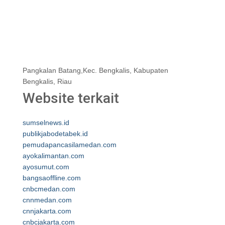
Pangkalan Batang,Kec. Bengkalis, Kabupaten
Bengkalis, Riau
Website terkait
sumselnews.id
publikjabodetabek.id
pemudapancasilamedan.com
ayokalimantan.com
ayosumut.com
bangsaoffline.com
cnbcmedan.com
cnnmedan.com
cnnjakarta.com
cnbcjakarta.com