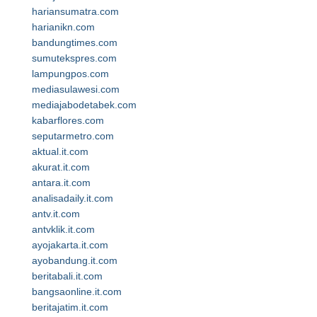
hariansumatra.com
harianikn.com
bandungtimes.com
sumutekspres.com
lampungpos.com
mediasulawesi.com
mediajabodetabek.com
kabarflores.com
seputarmetro.com
aktual.it.com
akurat.it.com
antara.it.com
analisadaily.it.com
antv.it.com
antvklik.it.com
ayojakarta.it.com
ayobandung.it.com
beritabali.it.com
bangsaonline.it.com
beritajatim.it.com