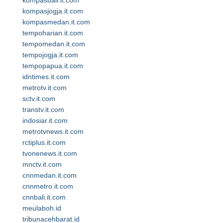
kompasbali.it.com
kompasjogja.it.com
kompasmedan.it.com
tempoharian.it.com
tempomedan.it.com
tempojogja.it.com
tempopapua.it.com
idntimes.it.com
metrotv.it.com
sctv.it.com
transtv.it.com
indosiar.it.com
metrotvnews.it.com
rctiplus.it.com
tvonenews.it.com
mnctv.it.com
cnnmedan.it.com
cnnmetro.it.com
cnnbali.it.com
meulaboh.id
tribunacehbarat.id