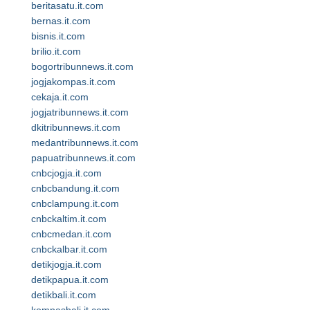
beritasatu.it.com
bernas.it.com
bisnis.it.com
brilio.it.com
bogortribunnews.it.com
jogjakompas.it.com
cekaja.it.com
jogjatribunnews.it.com
dkitribunnews.it.com
medantribunnews.it.com
papuatribunnews.it.com
cnbcjogja.it.com
cnbcbandung.it.com
cnbclampung.it.com
cnbckaltim.it.com
cnbcmedan.it.com
cnbckalbar.it.com
detikjogja.it.com
detikpapua.it.com
detikbali.it.com