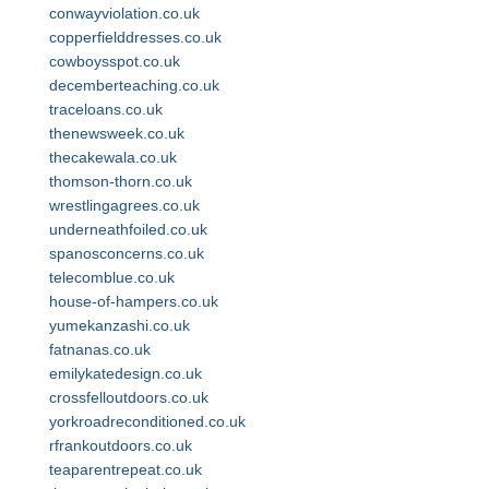
conwayviolation.co.uk
copperfielddresses.co.uk
cowboysspot.co.uk
decemberteaching.co.uk
traceloans.co.uk
thenewsweek.co.uk
thecakewala.co.uk
thomson-thorn.co.uk
wrestlingagrees.co.uk
underneathfoiled.co.uk
spanosconcerns.co.uk
telecomblue.co.uk
house-of-hampers.co.uk
yumekanzashi.co.uk
fatnanas.co.uk
emilykatedesign.co.uk
crossfelloutdoors.co.uk
yorkroadreconditioned.co.uk
rfrankoutdoors.co.uk
teaparentrepeat.co.uk