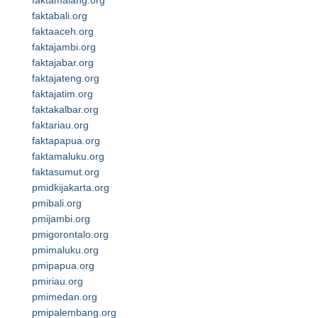
faktamalang.org
faktabali.org
faktaaceh.org
faktajambi.org
faktajabar.org
faktajateng.org
faktajatim.org
faktakalbar.org
faktariau.org
faktapapua.org
faktamaluku.org
faktasumut.org
pmidkijakarta.org
pmibali.org
pmijambi.org
pmigorontalo.org
pmimaluku.org
pmipapua.org
pmiriau.org
pmimedan.org
pmipalembang.org