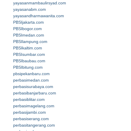
yayasanmambaulirsyad.com
yayasanabm.com
yayasandharmawanita.com
PBSIjakarta.com
PBSIbogor.com
PBSImedan.com
PBSIlampung.com
PBSIkaltim.com
PBSIsumbar.com
PBSIbaubau.com
PBSIbitung.com
pbsipekanbaru.com
perbasimedan.com
perbasisurabaya.com
perbasibanjarbaru.com
perbasiblitar.com
perbasimagelang.com
perbasijambi.com
perbasiserang.com
perbasitangerang.com