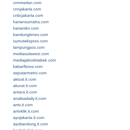
cnnmedan.com
cnnjakarta.com
cnbcjakarta.com
hariansumatra.com
harianikn.com
bandungtimes.com
sumutekspres.com
lampungpos.com
mediasulawesi.com
mediajabodetabek.com
kabarflores.com
seputarmetro.com
aktual.it.com
akurat.it.com
antara.it.com
analisadaily.it.com
antv.it.com
antvklik.it.com
ayojakarta.it.com
ayobandung.it.com