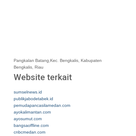
Pangkalan Batang,Kec. Bengkalis, Kabupaten
Bengkalis, Riau
Website terkait
sumselnews.id
publikjabodetabek.id
pemudapancasilamedan.com
ayokalimantan.com
ayosumut.com
bangsaoffline.com
cnbcmedan.com