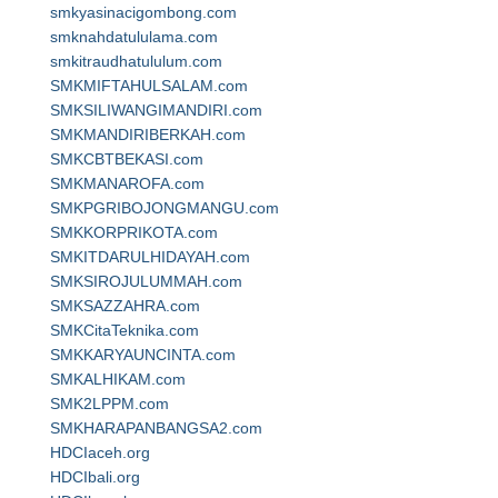
smkyasinacigombong.com
smknahdatululama.com
smkitraudhatululum.com
SMKMIFTAHULSALAM.com
SMKSILIWANGIMANDIRI.com
SMKMANDIRIBERKAH.com
SMKCBTBEKASI.com
SMKMANAROFA.com
SMKPGRIBOJONGMANGU.com
SMKKORPRIKOTA.com
SMKITDARULHIDAYAH.com
SMKSIROJULUMMAH.com
SMKSAZZAHRA.com
SMKCitaTeknika.com
SMKKARYAUNCINTA.com
SMKALHIKAM.com
SMK2LPPM.com
SMKHARAPANBANGSA2.com
HDCIaceh.org
HDCIbali.org