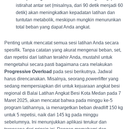
istirahat antar set (misalnya, dari 90 detik menjadi 60
detik) akan meningkatkan kepadatan latihan dan
tuntutan metabolik, meskipun mungkin menurunkan
total beban yang dapat Anda angkat.
Penting untuk mencatat semua sesi latihan Anda secara
spesifik. Tanpa catatan yang akurat mengenai beban, set,
dan repetisi dari latihan terakhir Anda, mustahil untuk
mengetahui secara pasti bagaimana cara melakukan
Progressive Overload
pada sesi berikutnya. Jadwal
harus direncanakan. Misalnya, seorang
powerlifter
yang
sedang mempersiapkan diri untuk kejuaraan angkat besi
regional di Balai Latihan Angkat Besi Kota Medan pada 7
Maret 2025, akan mencatat bahwa pada minggu ke-5
program latihannya, ia menargetkan beban
deadlift
150 kg
untuk 5 repetisi, naik dari 145 kg pada minggu
sebelumnya. Ini menunjukkan aplikasi terukur dan