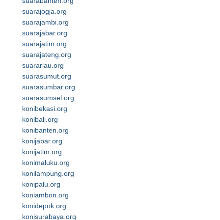
suarabanten.org
suarajogja.org
suarajambi.org
suarajabar.org
suarajatim.org
suarajateng.org
suarariau.org
suarasumut.org
suarasumbar.org
suarasumsel.org
konibekasi.org
konibali.org
konibanten.org
konijabar.org
konijatim.org
konimaluku.org
konilampung.org
konipalu.org
koniambon.org
konidepok.org
konisurabaya.org