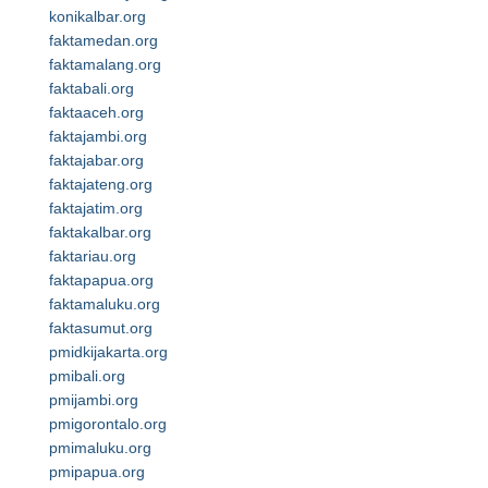
konikalbar.org
faktamedan.org
faktamalang.org
faktabali.org
faktaaceh.org
faktajambi.org
faktajabar.org
faktajateng.org
faktajatim.org
faktakalbar.org
faktariau.org
faktapapua.org
faktamaluku.org
faktasumut.org
pmidkijakarta.org
pmibali.org
pmijambi.org
pmigorontalo.org
pmimaluku.org
pmipapua.org