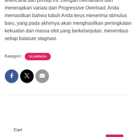
terencana dari prinsip ini. Dengan memahami dan
menerapkan variasi dari
Progressive Overload
, Anda
memastikan bahwa tubuh Anda terus menerima stimulus
baru, yang pada akhirnya akan menghasilkan peningkatan
kekuatan dan massa otot yang berkelanjutan, menembus
setiap batasan stagnasi.
Kategori:
OLAHRAGA
Cari