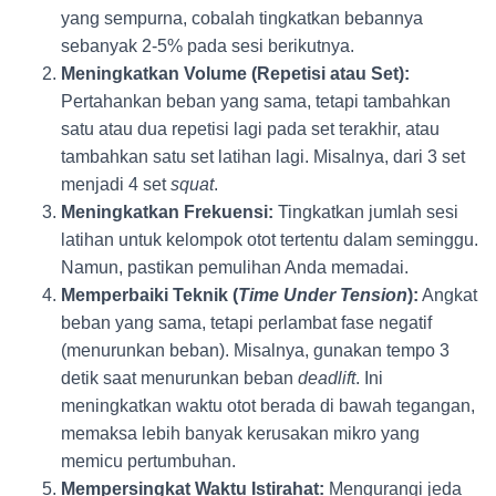
yang sempurna, cobalah tingkatkan bebannya
sebanyak 2-5% pada sesi berikutnya.
Meningkatkan Volume (Repetisi atau Set):
Pertahankan beban yang sama, tetapi tambahkan
satu atau dua repetisi lagi pada set terakhir, atau
tambahkan satu set latihan lagi. Misalnya, dari 3 set
menjadi 4 set
squat
.
Meningkatkan Frekuensi:
Tingkatkan jumlah sesi
latihan untuk kelompok otot tertentu dalam seminggu.
Namun, pastikan pemulihan Anda memadai.
Memperbaiki Teknik (
Time Under Tension
):
Angkat
beban yang sama, tetapi perlambat fase negatif
(menurunkan beban). Misalnya, gunakan tempo 3
detik saat menurunkan beban
deadlift
. Ini
meningkatkan waktu otot berada di bawah tegangan,
memaksa lebih banyak kerusakan mikro yang
memicu pertumbuhan.
Mempersingkat Waktu Istirahat:
Mengurangi jeda