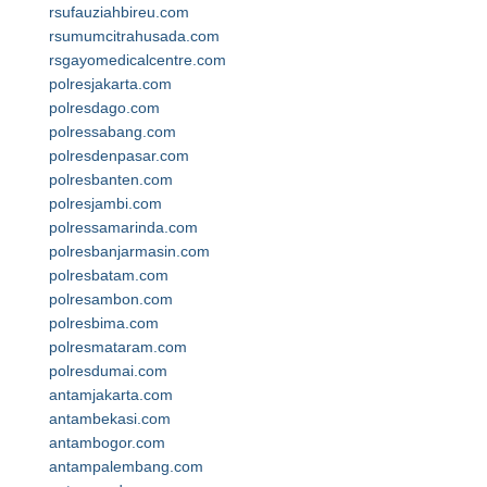
rsufauziahbireu.com
rsumumcitrahusada.com
rsgayomedicalcentre.com
polresjakarta.com
polresdago.com
polressabang.com
polresdenpasar.com
polresbanten.com
polresjambi.com
polressamarinda.com
polresbanjarmasin.com
polresbatam.com
polresambon.com
polresbima.com
polresmataram.com
polresdumai.com
antamjakarta.com
antambekasi.com
antambogor.com
antampalembang.com