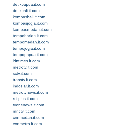
detikpapua.it.com
detikbali.it.com
kompasbali.it.com
kompasjogja.it.com
kompasmedan.it.com
tempoharian.it.com
tempomedan.it.com
tempojogja.it.com
tempopapua.it.com
idntimes.it.com
metrotv.it.com
sctv.it.com
transtv.it.com
indosiar.it.com
metrotvnews.it.com
rctiplus.it.com
tvonenews.it.com
mnctv.it.com
cnnmedan.it.com
cnnmetro.it.com