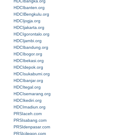
HDCIbangka.org
HDCIbanten.org
HDCIBengkulu.org
HDCIjogja.org
HDCIjakarta.org
HDCIgorontalo.org
HDCIjambi.org
HDCIbandung.org
HDCIbogor.org
HDCIbekasi.org
HDCIdepok.org
HDCIsukabumi.org
HDCIbanjar.org
HDCItegal.org
HDCIsemarang.org
HDCIkediri.org
HDCImadiun.org
PRSIaceh.com
PRSIsabang.com
PRSIdenpasar.com
PRSIcilegon.com