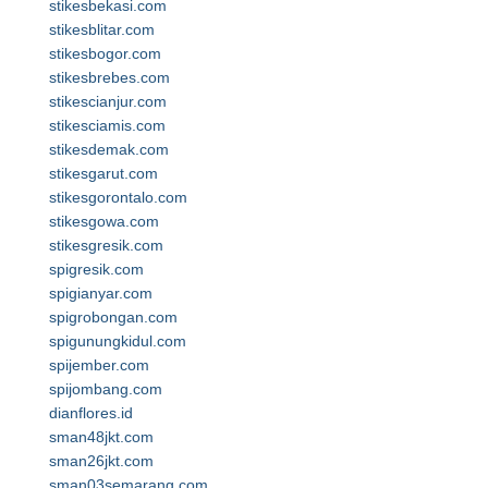
stikesbekasi.com
stikesblitar.com
stikesbogor.com
stikesbrebes.com
stikescianjur.com
stikesciamis.com
stikesdemak.com
stikesgarut.com
stikesgorontalo.com
stikesgowa.com
stikesgresik.com
spigresik.com
spigianyar.com
spigrobongan.com
spigunungkidul.com
spijember.com
spijombang.com
dianflores.id
sman48jkt.com
sman26jkt.com
sman03semarang.com