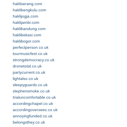
hakliserang.com
haklibengkulu.com
haklijogja.com
haklijambi.com
haklibandung.com
haklibekasi.com
haklibogor.com
perfectperson.co.uk
tourmusicfest.co.uk
strongdemocracy.co.uk
dronetotal.co.uk
partycurrent.co.uk
lightalso.co.uk
sleepyguards.co.uk
stephensmoke.co.uk
trialuncomfortable.co.uk
accordingchapel.co.uk
accordingoversees.co.uk
annoyingfunded.co.uk
belongsthey.co.uk