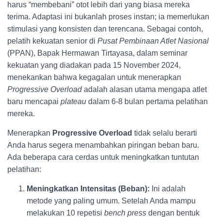
harus “membebani” otot lebih dari yang biasa mereka
terima. Adaptasi ini bukanlah proses instan; ia memerlukan
stimulasi yang konsisten dan terencana. Sebagai contoh,
pelatih kekuatan senior di
Pusat Pembinaan Atlet Nasional
(PPAN), Bapak Hermawan Tirtayasa, dalam seminar
kekuatan yang diadakan pada 15 November 2024,
menekankan bahwa kegagalan untuk menerapkan
Progressive Overload
adalah alasan utama mengapa atlet
baru mencapai
plateau
dalam 6-8 bulan pertama pelatihan
mereka.
Menerapkan
Progressive Overload
tidak selalu berarti
Anda harus segera menambahkan piringan beban baru.
Ada beberapa cara cerdas untuk meningkatkan tuntutan
pelatihan:
Meningkatkan Intensitas (Beban):
Ini adalah
metode yang paling umum. Setelah Anda mampu
melakukan 10 repetisi
bench press
dengan bentuk