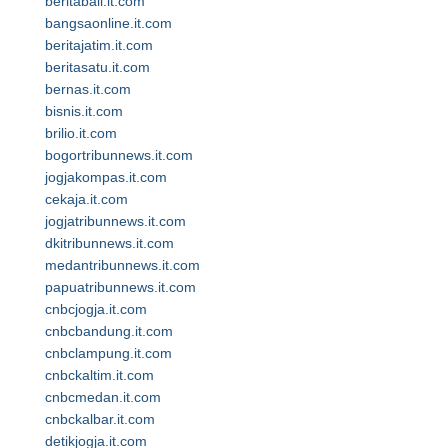
beritabali.it.com
bangsaonline.it.com
beritajatim.it.com
beritasatu.it.com
bernas.it.com
bisnis.it.com
brilio.it.com
bogortribunnews.it.com
jogjakompas.it.com
cekaja.it.com
jogjatribunnews.it.com
dkitribunnews.it.com
medantribunnews.it.com
papuatribunnews.it.com
cnbcjogja.it.com
cnbcbandung.it.com
cnbclampung.it.com
cnbckaltim.it.com
cnbcmedan.it.com
cnbckalbar.it.com
detikjogja.it.com