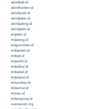
akmilbali.id
akmilbanten.id
akmilaceh.id
akmiljabar.id
akmiljateng.id
akmiljatim.id
imijatim.id
imijateng.id
imigorontalo.id
imibanten.id
imibali.id
imijambi.id
imikalbar.id
imikalsel.id
imipapua.id
imisumbar.id
imisumut.id
imiriau.id
imilampung.id
suaraaceh.org