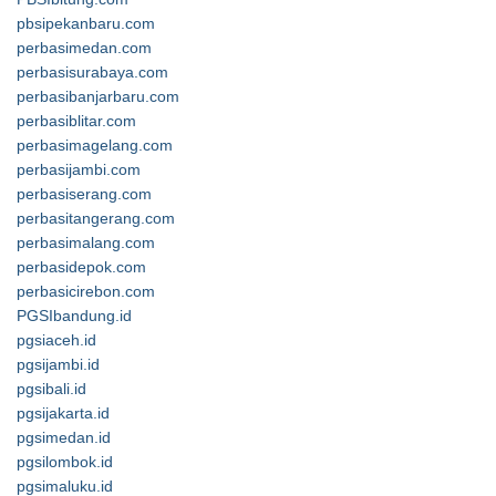
pbsipekanbaru.com
perbasimedan.com
perbasisurabaya.com
perbasibanjarbaru.com
perbasiblitar.com
perbasimagelang.com
perbasijambi.com
perbasiserang.com
perbasitangerang.com
perbasimalang.com
perbasidepok.com
perbasicirebon.com
PGSIbandung.id
pgsiaceh.id
pgsijambi.id
pgsibali.id
pgsijakarta.id
pgsimedan.id
pgsilombok.id
pgsimaluku.id