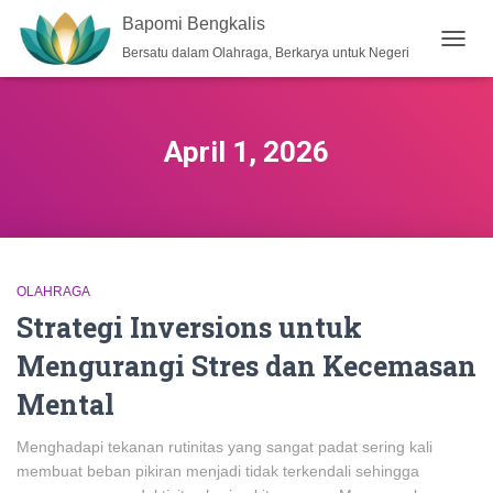
Bapomi Bengkalis
Bersatu dalam Olahraga, Berkarya untuk Negeri
TOGG
NAVIG
April 1, 2026
OLAHRAGA
Strategi Inversions untuk
Mengurangi Stres dan Kecemasan
Mental
Menghadapi tekanan rutinitas yang sangat padat sering kali
membuat beban pikiran menjadi tidak terkendali sehingga