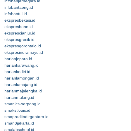
infobanjarnegara.id
infobantaeng.id
infobantul.id
ekspresbekasi.id
ekspresbone.id
eksprescianjur.id
ekspresgresik.id
ekspresgorontalo.id
ekspresindramayu.id
harianjepara.id
hariankarawang.id
hariankediri.id
harianlamongan.id
harianlumajang.id
harianmajalengka.id
harianmalang.id
smanics-serpong.id
smakstlouis.id
smapraditadirgantara.id
sman8jakarta.id
smalabschool.id