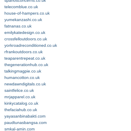
spanosconcerns.co.uk
telecomblue.co.uk
house-of-hampers.co.uk
yumekanzashi.co.uk
fatnanas.co.uk
emilykatedesign.co.uk
crossfelloutdoors.co.uk
yorkroadreconditioned.co.uk
rfrankoutdoors.co.uk
teaparentrepeat.co.uk
thegenerationhub.co.uk
talkingmagpie.co.uk
humancotton.co.uk
newdawndigitals.co.uk
saintfelice.co.uk
mrjapparel.co.uk
kinkycatalog.co.uk
thefaciahub.co.uk
yayasanbinabakti.com
paudtunasbangsa.com
smkal-amin.com