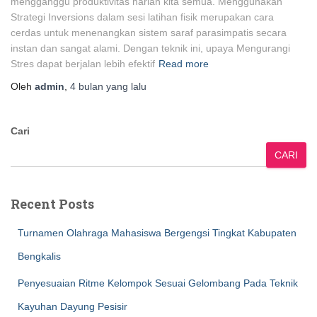
mengganggu produktivitas harian kita semua. Menggunakan
Strategi Inversions dalam sesi latihan fisik merupakan cara
cerdas untuk menenangkan sistem saraf parasimpatis secara
instan dan sangat alami. Dengan teknik ini, upaya Mengurangi
Stres dapat berjalan lebih efektif
Read more
Oleh
admin
,
4 bulan
yang lalu
Cari
CARI
Recent Posts
Turnamen Olahraga Mahasiswa Bergengsi Tingkat Kabupaten
Bengkalis
Penyesuaian Ritme Kelompok Sesuai Gelombang Pada Teknik
Kayuhan Dayung Pesisir