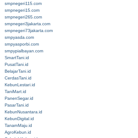
smpnegeri115.com
smpnegeri15.com
smpnegeri265.com
smpnegeri3jakarta.com
smpnegeri73jakarta.com
smpyasda.com
smpyasporbi.com
smpypialbayan.com
SmartTani.id
PusatTani.id
BelajarTani.id
CerdasTani.id
KebunLestari.id
TaniMart.id
PanenSegar.id
PasarTani.id
KebunNusantara.id
KebunDigital.id
TanamMaju.id
AgroKebun.id