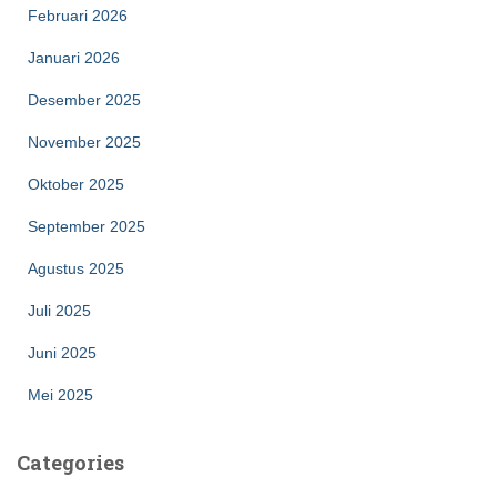
Februari 2026
Januari 2026
Desember 2025
November 2025
Oktober 2025
September 2025
Agustus 2025
Juli 2025
Juni 2025
Mei 2025
Categories