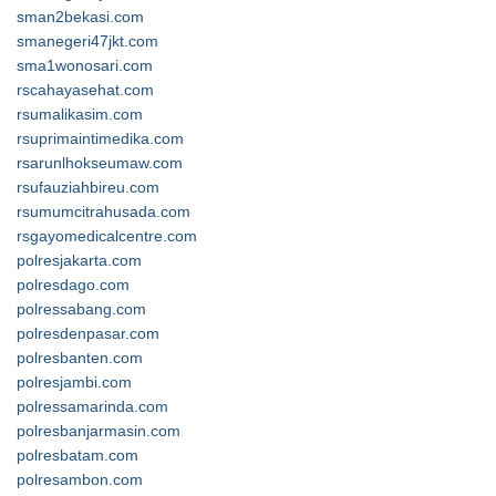
sman2bekasi.com
smanegeri47jkt.com
sma1wonosari.com
rscahayasehat.com
rsumalikasim.com
rsuprimaintimedika.com
rsarunlhokseumaw.com
rsufauziahbireu.com
rsumumcitrahusada.com
rsgayomedicalcentre.com
polresjakarta.com
polresdago.com
polressabang.com
polresdenpasar.com
polresbanten.com
polresjambi.com
polressamarinda.com
polresbanjarmasin.com
polresbatam.com
polresambon.com