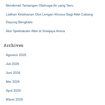
Menikmati Tantangan Olahraga Air yang Seru
Latihan Ketahanan Otot Lengan Khusus Bagi Atlet Cabang
Dayung Bengkalis
Aksi Spektakuler Atlet di Sriwijaya Arena
Archives
Agustus 2026
Juli 2026
Juni 2026
Mei 2026
April 2026
Maret 2026