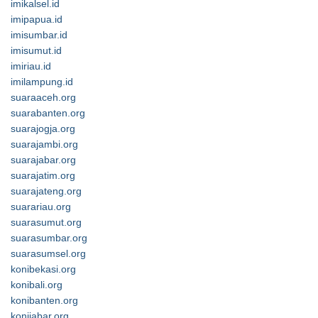
imikalsel.id
imipapua.id
imisumbar.id
imisumut.id
imiriau.id
imilampung.id
suaraaceh.org
suarabanten.org
suarajogja.org
suarajambi.org
suarajabar.org
suarajatim.org
suarajateng.org
suarariau.org
suarasumut.org
suarasumbar.org
suarasumsel.org
konibekasi.org
konibali.org
konibanten.org
konijabar.org