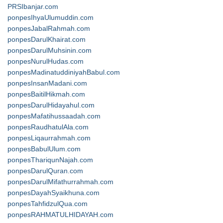
PRSIbanjar.com
ponpesIhyaUlumuddin.com
ponpesJabalRahmah.com
ponpesDarulKhairat.com
ponpesDarulMuhsinin.com
ponpesNurulHudas.com
ponpesMadinatuddiniyahBabul.com
ponpesInsanMadani.com
ponpesBaitilHikmah.com
ponpesDarulHidayahul.com
ponpesMafatihussaadah.com
ponpesRaudhatulAla.com
ponpesLiqaurrahmah.com
ponpesBabulUlum.com
ponpesThariqunNajah.com
ponpesDarulQuran.com
ponpesDarulMifathurrahmah.com
ponpesDayahSyaikhuna.com
ponpesTahfidzulQua.com
ponpesRAHMATULHIDAYAH.com