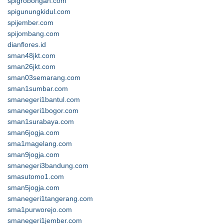
spigrobongan.com
spigunungkidul.com
spijember.com
spijombang.com
dianflores.id
sman48jkt.com
sman26jkt.com
sman03semarang.com
sman1sumbar.com
smanegeri1bantul.com
smanegeri1bogor.com
sman1surabaya.com
sman6jogja.com
sma1magelang.com
sman9jogja.com
smanegeri3bandung.com
smasutomo1.com
sman5jogja.com
smanegeri1tangerang.com
sma1purworejo.com
smanegeri1jember.com