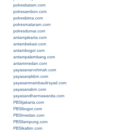
polresbatam.com
polresambon.com
polresbima.com
polresmataram.com
polresdumai.com
antamjakarta.com
antambekasi.com
antambogor.com
antampalembang.com
antammedan.com
yayasanarrohmah.com
yayasanpkbm.com
yayasanmambaulirsyad.com
yayasanabm.com
yayasandharmawanita.com
PBSIjakarta.com
PBSIbogor.com
PBSImedan.com
PBSIlampung.com
PBSIkaltim.com