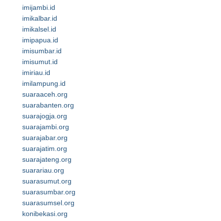
imijambi.id
imikalbar.id
imikalsel.id
imipapua.id
imisumbar.id
imisumut.id
imiriau.id
imilampung.id
suaraaceh.org
suarabanten.org
suarajogja.org
suarajambi.org
suarajabar.org
suarajatim.org
suarajateng.org
suarariau.org
suarasumut.org
suarasumbar.org
suarasumsel.org
konibekasi.org