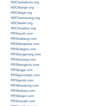
HDCIsukabumi.org
HDCIbanjar.org
HDCItegal.org
HDCIsemarang.org
HDCIkediri.org
HDCImadiun.org
PRSIaceh.com
PRSIsabang.com
PRSIdenpasar.com
PRSIcilegon.com
PRSItangerang.com
PRSIserang.com
PRSIbengkulu.com
PRSIjogja.com
PRSIgorontalo.com
PRSIjambi.com
PRSIbandung.com
PRSIbekasi.com
PRSIbogor.com
PRSIcimahi.com