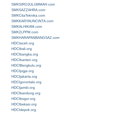
SMKSIROJULUMMAH.com
SMKSAZZAHRA.com
SMKCitaTeknika.com
SMKKARYAUNCINTA.com
SMKALHIKAM.com
SMK2LPPM.com
SMKHARAPANBANGSA2.com
HDCIaceh.org
HDCIbali.org
HDCIbangka.org
HDCIbanten.org
HDCIBengkulu.org
HDCIjogja.org
HDCIjakarta.org
HDCIgorontalo.org
HDCIjambi.org
HDCIbandung.org
HDCIbogor.org
HDCIbekasi.org
HDCIdepok.org