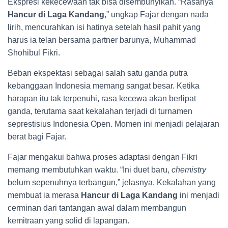
Ekspresi kekecewaan tak bisa disembunyikan. “Rasanya
Hancur di Laga Kandang
,” ungkap Fajar dengan nada
lirih, mencurahkan isi hatinya setelah hasil pahit yang
harus ia telan bersama partner barunya, Muhammad
Shohibul Fikri.
Beban ekspektasi sebagai salah satu ganda putra
kebanggaan Indonesia memang sangat besar. Ketika
harapan itu tak terpenuhi, rasa kecewa akan berlipat
ganda, terutama saat kekalahan terjadi di turnamen
seprestisius Indonesia Open. Momen ini menjadi pelajaran
berat bagi Fajar.
Fajar mengakui bahwa proses adaptasi dengan Fikri
memang membutuhkan waktu. “Ini duet baru,
chemistry
belum sepenuhnya terbangun,” jelasnya. Kekalahan yang
membuat ia merasa
Hancur di Laga Kandang
ini menjadi
cerminan dari tantangan awal dalam membangun
kemitraan yang solid di lapangan.