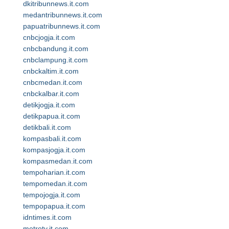
dkitribunnews.it.com
medantribunnews.it.com
papuatribunnews.it.com
cnbcjogja.it.com
cnbcbandung.it.com
cnbclampung.it.com
cnbckaltim.it.com
cnbcmedan.it.com
cnbckalbar.it.com
detikjogja.it.com
detikpapua.it.com
detikbali.it.com
kompasbali.it.com
kompasjogja.it.com
kompasmedan.it.com
tempoharian.it.com
tempomedan.it.com
tempojogja.it.com
tempopapua.it.com
idntimes.it.com
metrotv.it.com