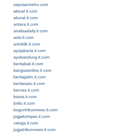
seputarmetro.com
aktual.it.com
akurat.it.com
antara.it.com
analisadaily.it.com
antv.it.com
antvklik.it.com
ayojakarta.it.com
ayobandung.it.com
beritabali.it.com
bangsaonline.it.com
beritajatim.it.com
beritasatu.it.com
bernas.it.com
bisnis.it.com
brilio.it.com
bogortribunnews.it.com
jogjakompas.it.com
cekaja.it.com
jogjatribunnews.it.com