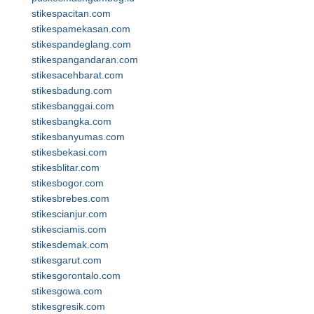
stikespacitan.com
stikespamekasan.com
stikespandeglang.com
stikespangandaran.com
stikesacehbarat.com
stikesbadung.com
stikesbanggai.com
stikesbangka.com
stikesbanyumas.com
stikesbekasi.com
stikesblitar.com
stikesbogor.com
stikesbrebes.com
stikescianjur.com
stikesciamis.com
stikesdemak.com
stikesgarut.com
stikesgorontalo.com
stikesgowa.com
stikesgresik.com