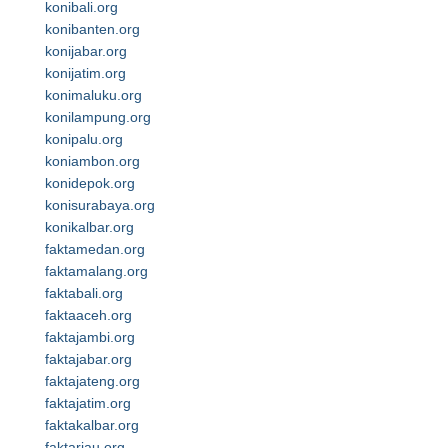
konibali.org
konibanten.org
konijabar.org
konijatim.org
konimaluku.org
konilampung.org
konipalu.org
koniambon.org
konidepok.org
konisurabaya.org
konikalbar.org
faktamedan.org
faktamalang.org
faktabali.org
faktaaceh.org
faktajambi.org
faktajabar.org
faktajateng.org
faktajatim.org
faktakalbar.org
faktariau.org