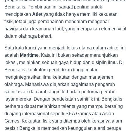
Bengkalis. Pembinaan ini sangat penting untuk
menciptakan
Atlet
yang tidak hanya memiliki kekuatan
fisik, tetapi juga pemahaman mendalam mengenai
navigasi dan keamanan laut, yang merupakan elemen vital
dalam olahraga bahari.
Satu kata kunci yang menjadi fokus utama dalam artikel ini
adalah
Maritime
. Kata ini bukan sekadar menunjukkan
lokasi, melainkan sebuah gaya hidup dan disiplin ilmu. Di
Bengkalis, kurikulum pendidikan tinggi mulai
mengintegrasikan ilmu kelautan dengan manajemen
olahraga. Mahasiswa diajarkan bagaimana pengaruh
salinitas air dan arah angin terhadap performa perahu
layar mereka. Dengan pendekatan saintifik ini, Bengkalis
berharap dapat melahirkan talenta yang mampu bersaing
di ajang internasional seperti SEA Games atau Asian
Games. Kekuatan fisik yang ditempa oleh kerasnya alam
pesisir Bengkalis memberikan keunggulan alami berupa