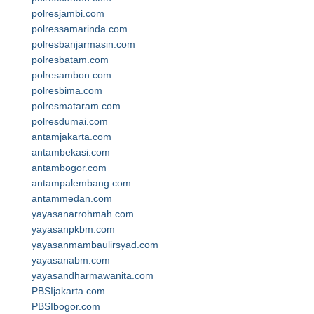
polresjambi.com
polressamarinda.com
polresbanjarmasin.com
polresbatam.com
polresambon.com
polresbima.com
polresmataram.com
polresdumai.com
antamjakarta.com
antambekasi.com
antambogor.com
antampalembang.com
antammedan.com
yayasanarrohmah.com
yayasanpkbm.com
yayasanmambaulirsyad.com
yayasanabm.com
yayasandharmawanita.com
PBSIjakarta.com
PBSIbogor.com