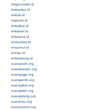
imigorontalo.id
imibanten.id
imibali.id
imijambi.id
imikalbar.id
imikalsel.id
imipapua.id
imisumbar.id
imisumut.id
imiriau.id
imilampung.id
suaraaceh.org
suarabanten.org
suarajogja.org
suarajambi.org
suarajabar.org
suarajatim.org
suarajateng.org
suarariau.org
suarasumut.org