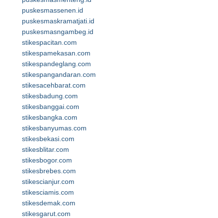
puskesmassenen.id
puskesmaskramatjati.id
puskesmasngambeg.id
stikespacitan.com
stikespamekasan.com
stikespandeglang.com
stikespangandaran.com
stikesacehbarat.com
stikesbadung.com
stikesbanggai.com
stikesbangka.com
stikesbanyumas.com
stikesbekasi.com
stikesblitar.com
stikesbogor.com
stikesbrebes.com
stikescianjur.com
stikesciamis.com
stikesdemak.com
stikesgarut.com