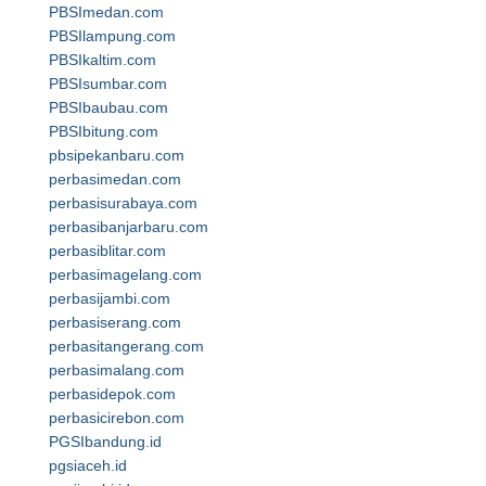
PBSImedan.com
PBSIlampung.com
PBSIkaltim.com
PBSIsumbar.com
PBSIbaubau.com
PBSIbitung.com
pbsipekanbaru.com
perbasimedan.com
perbasisurabaya.com
perbasibanjarbaru.com
perbasiblitar.com
perbasimagelang.com
perbasijambi.com
perbasiserang.com
perbasitangerang.com
perbasimalang.com
perbasidepok.com
perbasicirebon.com
PGSIbandung.id
pgsiaceh.id