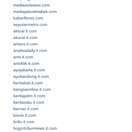
mediasulawesi.com
mediajabodetabek.com
kabarflores.com
seputarmetro.com
aktual.it.com
akurat.it.com
antara.it.com
analisadaily.it.com
antv.it.com
antvklik.it.com
ayojakarta.it.com
ayobandung.it.com
beritabali.it.com
bangsaonline.it.com
beritajatim.it.com
beritasatu.it.com
bernas.it.com
bisnis.it.com
brilio.it.com
bogortribunnews.it.com