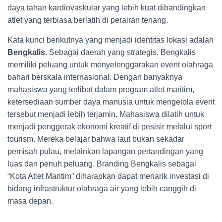
daya tahan kardiovaskular yang lebih kuat dibandingkan
atlet yang terbiasa berlatih di perairan tenang.
Kata kunci berikutnya yang menjadi identitas lokasi adalah
Bengkalis
. Sebagai daerah yang strategis, Bengkalis
memiliki peluang untuk menyelenggarakan event olahraga
bahari berskala internasional. Dengan banyaknya
mahasiswa yang terlibat dalam program atlet maritim,
ketersediaan sumber daya manusia untuk mengelola event
tersebut menjadi lebih terjamin. Mahasiswa dilatih untuk
menjadi penggerak ekonomi kreatif di pesisir melalui sport
tourism. Mereka belajar bahwa laut bukan sekadar
pemisah pulau, melainkan lapangan pertandingan yang
luas dan penuh peluang. Branding Bengkalis sebagai
“Kota Atlet Maritim” diharapkan dapat menarik investasi di
bidang infrastruktur olahraga air yang lebih canggih di
masa depan.