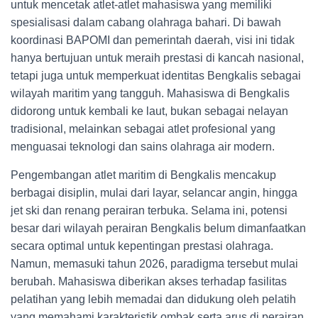
untuk mencetak atlet-atlet mahasiswa yang memiliki
spesialisasi dalam cabang olahraga bahari. Di bawah
koordinasi BAPOMI dan pemerintah daerah, visi ini tidak
hanya bertujuan untuk meraih prestasi di kancah nasional,
tetapi juga untuk memperkuat identitas Bengkalis sebagai
wilayah maritim yang tangguh. Mahasiswa di Bengkalis
didorong untuk kembali ke laut, bukan sebagai nelayan
tradisional, melainkan sebagai atlet profesional yang
menguasai teknologi dan sains olahraga air modern.
Pengembangan atlet maritim di Bengkalis mencakup
berbagai disiplin, mulai dari layar, selancar angin, hingga
jet ski dan renang perairan terbuka. Selama ini, potensi
besar dari wilayah perairan Bengkalis belum dimanfaatkan
secara optimal untuk kepentingan prestasi olahraga.
Namun, memasuki tahun 2026, paradigma tersebut mulai
berubah. Mahasiswa diberikan akses terhadap fasilitas
pelatihan yang lebih memadai dan didukung oleh pelatih
yang memahami karakteristik ombak serta arus di perairan