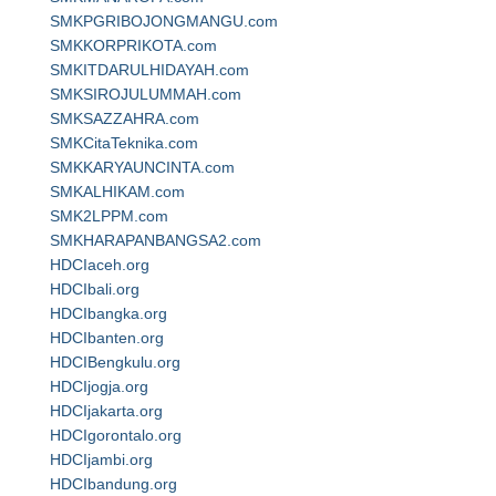
SMKPGRIBOJONGMANGU.com
SMKKORPRIKOTA.com
SMKITDARULHIDAYAH.com
SMKSIROJULUMMAH.com
SMKSAZZAHRA.com
SMKCitaTeknika.com
SMKKARYAUNCINTA.com
SMKALHIKAM.com
SMK2LPPM.com
SMKHARAPANBANGSA2.com
HDCIaceh.org
HDCIbali.org
HDCIbangka.org
HDCIbanten.org
HDCIBengkulu.org
HDCIjogja.org
HDCIjakarta.org
HDCIgorontalo.org
HDCIjambi.org
HDCIbandung.org