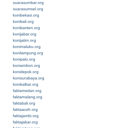
suarasumbar.org
suarasumsel.org
konibekasi.org
konibali.org
konibanten.org
konijabar.org
konijatim.org
konimaluku.org
konilampung.org
konipalu.org
koniambon.org
konidepok.org
konisurabaya.org
konikalbar.org
faktamedan.org
faktamalang.org
faktabali.org
faktaaceh.org
faktajambi.org
faktajabar.org